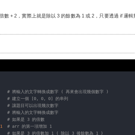
 的倍數 + 2，實際上就是除以 3 的餘數為 1 或 2，只要透過 if
   
# 將輸入的文字轉換成數字 ( 再來會出現幾個數字 )
   
# 建立一個 [0, 0, 0] 的串列
   
# 讓題目可以出現幾次數字
   
# 將輸入的文字轉換成數字
   
# 如果是 3 的倍數
1
# arr 的第一項增加 1
   
# 如果是 3 的倍數加 1 ( 除以 3 後餘數為 1 )