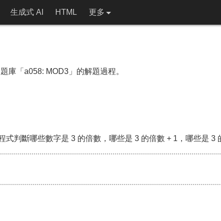
生成式 AI
HTML
更多
礎題庫「a058: MOD3」的解題過程。
斷哪些數字是 3 的倍數，哪些是 3 的倍數 + 1，哪些是 3 的