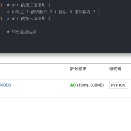
1
# arr 的第二項增加 1
   
# 如果是 3 的倍數加 2 ( 除以 3 後餘數為 2 )
1
# arr 的第三項增加 1
   
# 印出最後結果