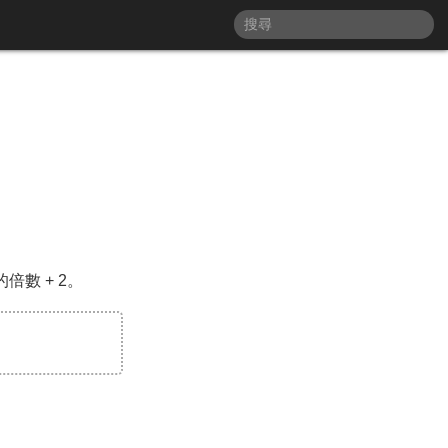
倍數 + 2。