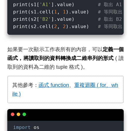
print(s1[
'A1'
].value)        
# 取出 A1 
print(s1.cell(
1
, 
1
).value)   
# 等同取出 A
print(s2[
'B2'
].value)        
# 取出 B2 
print(s2.cell(
2
, 
2
).value)   
# 等同取出 B
如果要一次顯示工作表所有的內容，可以
定義一個
函式，將讀取到的資料轉換成二維串列的形式
( 讀
取到的資料為二維的 tuple 格式 )。
其他參考：
函式 function
、
重複迴圈 ( for、wh
ile )
import
 os
