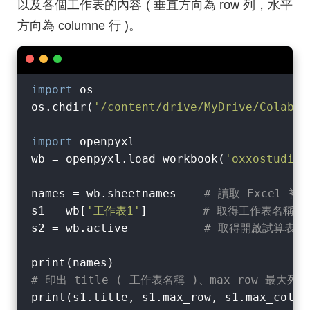
以及各個工作表的內容 ( 垂直方向為 row 列，水平
方向為 columne 行 )。
import
 os

os.chdir(
'/content/drive/MyDrive/Colab N
import
 openpyxl

wb = openpyxl.load_workbook(
'oxxostudio.
names = wb.sheetnames    
# 讀取 Excel 
s1 = wb[
'工作表1'
]        
# 取得工作表名稱為
s2 = wb.active           
# 取得開啟試算表後
# 印出 title ( 工作表名稱 )、max_row 最大列數
print(s1.title, s1.max_row, s1.max_column