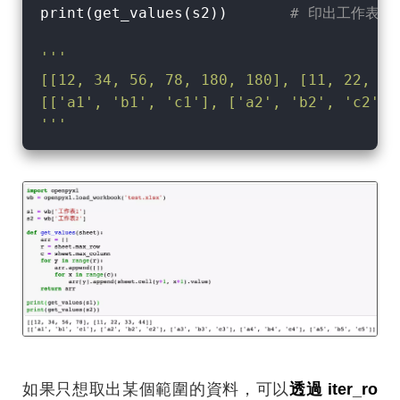
print(get_values(s2))       
# 印出工作表 
'''

[[12, 34, 56, 78, 180, 180], [11, 22, 33,
[['a1', 'b1', 'c1'], ['a2', 'b2', 'c2'],
'''
如果只想取出某個範圍的資料，可以
透過 iter_ro