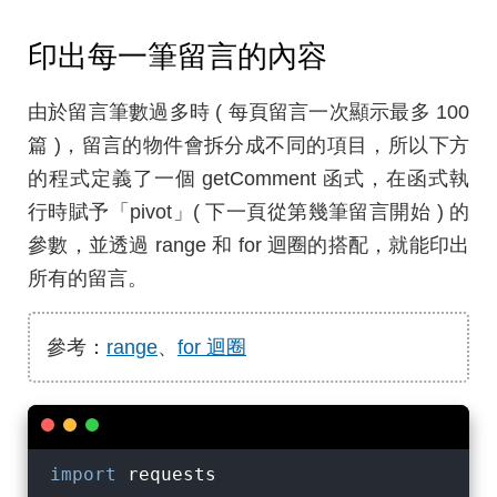
印出每一筆留言的內容
由於留言筆數過多時 ( 每頁留言一次顯示最多 100
篇 )，留言的物件會拆分成不同的項目，所以下方
的程式定義了一個 getComment 函式，在函式執
行時賦予「pivot」( 下一頁從第幾筆留言開始 ) 的
參數，並透過 range 和 for 迴圈的搭配，就能印出
所有的留言。
參考：
range
、
for 迴圈
import
 requests
