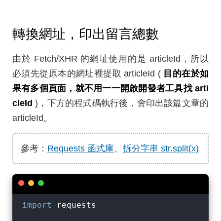
轉換網址，印出留言總數
由於 Fetch/XHR 的網址使用的是 articleId，所以
必須先從原本的網址裡提取 articleId (
目的在於如
果有多個頁面，就不用一一開啟開發者工具找 arti
cleId
)，下方的程式碼執行後，會印出該篇文章的
articleId。
參考：
Requests 函式庫
、
拆分字串 str.split(x)
import
 requests
