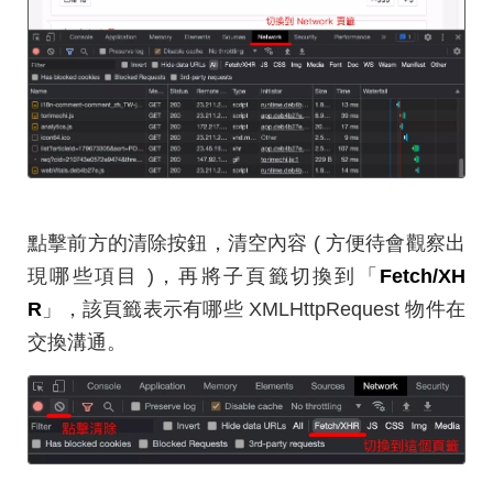
點擊前方的清除按鈕，清空內容 ( 方便待會觀察出
現哪些項目 )，再將子頁籤切換到「
Fetch/XH
R
」，該頁籤表示有哪些 XMLHttpRequest 物件在
交換溝通。