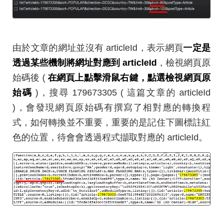
由於文章的網址並沒有 articleId，表示網頁
一定是
透過某些機制將網址對應到 articleId
，檢視網頁原
始碼後 (
在網頁上點擊滑鼠右鍵，點選檢視網頁原
始碼
)，搜尋 179673305 ( 這篇文章的 articleId
)，會發現網頁原始碼有撰寫了相對應的轉換程
式，如何轉換並不重要，重要的是記住下圖標註紅
色的位置，待會會透過程式擷取對應的 articleId。