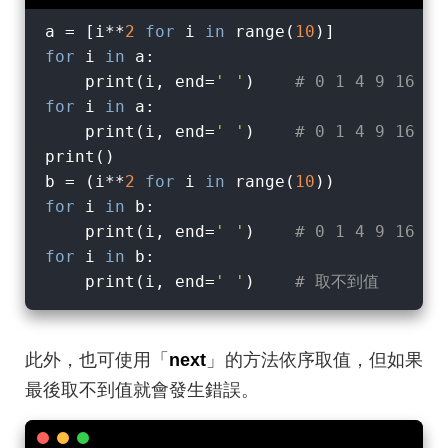
a = [i**
2
for
 i 
in
 range(
10
for
 i 
in
 a:

    print(i, end=
' '
)    
# 0 1 4 9 16 25
for
 i 
in
 a:

    print(i, end=
' '
)    
# 0 1 4 9 16 25
print()

b = (i**
2
for
 i 
in
 range(
10
for
 i 
in
 b:

    print(i, end=
' '
)    
# 0 1 4 9 16 25
for
 i 
in
 b:

    print(i, end=
' '
)    
# 取不到值
此外，也可使用「
next
」的方法依序取值，但如果
最後取不到值就會發生錯誤。