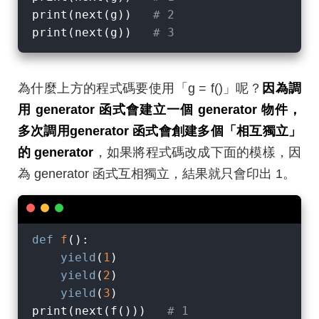
print(next(g))   
# 2
print(next(g))   
# 3
為什麼上方的程式碼要使用「g = f()」呢？
因為調
用 generator 函式會建立一個 generator 物件，
多次調用generator 函式會創建多個「相互獨立」
的 generator
，如果將程式碼改成下面的模樣，因
為 generator 函式互相獨立，結果就只會印出 1。
def
f
():
yield
(
1
)

yield
(
2
)

yield
(
3
)

print(next(f()))   
# 1