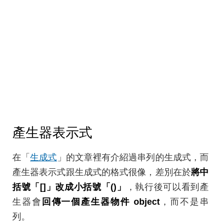
產生器表示式
在「
生成式
」的文章裡有介紹過串列的生成式，而
產生器表示式跟生成式的格式很像，差別在於
將中
括號「[]」改成小括號「()」
，執行後可以看到產
生器會
回傳一個產生器物件 object
，而不是串
列。