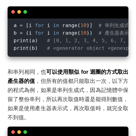
a = [i 
for
 i 
in
 range(
10
)]  
# 串列生成式
b = (i 
for
 i 
in
 range(
10
))  
# 產生器表示式
print(a)   
# [0, 1, 2, 3, 4, 5, 6, 7, 8,
print(b)   
# <generator object <genexpr>
和串列相同，也
可以使用類似 for 迴圈的方式取出
產生器的值
，但所有的值都只能取出一次，以下方
的程式為例，如果是串列生成式，因為記憶體中保
留了整份串列，所以再次取值時還是能得到數值，
如果是使用產生器表示式，再次取值時，就完全取
不到值。