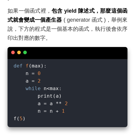
如果一個函式裡，
包含 yield 陳述式，那麼這個函
式就會變成一個產生器
( generator 函式 )，舉例來
說，下方的程式是一個基本的函式，執行後會依序
印出對應的數字。
def
f
(
max
):
    n = 
0
    a = 
2
while
 n<max:

        print(a)

        a = a ** 
2
        n = n + 
1
f(
5