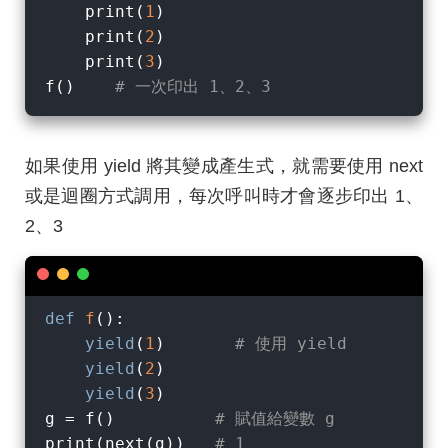
    print(
1
)

    print(
2
)

    print(
3
)

f()    
# 一次印出 1、2、3
如果使用 yield 將其變成產生式，就需要使用 next
或是迴圈方式調用，每次呼叫時才會逐步印出 1、
2、3
def
f
():
yield
(
1
)       
# 使用 yield
yield
(
2
)

yield
(
3
)

g = f()          
# 賦值給變數 g
print(next(g))   
# 1