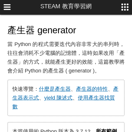
STEAM 教育學習網
產生器 generator
當 Python 的程式需要迭代內容非常大的串列時，
往往會消耗不少電腦的記憶體，這時如果改用「產
生器」的方式，就能產生更好的效能，這篇教學將
會介紹 Python 的產生器 ( generator )。
快速導覽：
什麼是產生器
、
產生器的特性
、
產
生器表示式
、
yield 陳述式
、
使用產生器找質
數
本篇使用的 Python 版本為 3.7.12，
所有範例