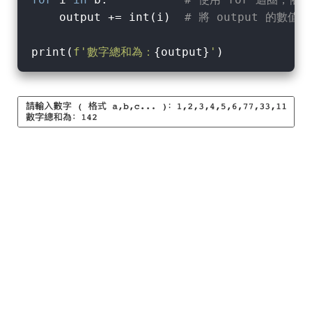
    output += int(i)  
# 將 output 的數值
print(
f'數字總和為：
{output}
'