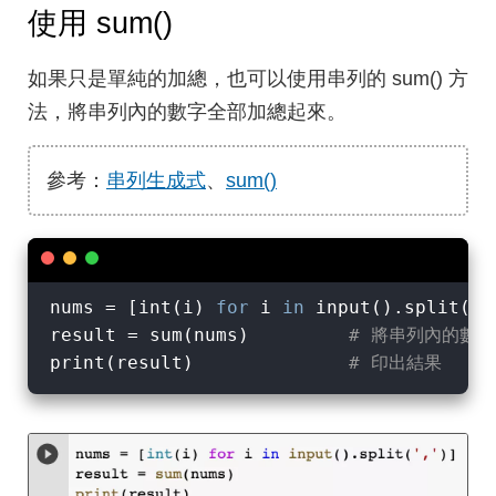
使用 sum()
如果只是單純的加總，也可以使用串列的 sum() 方
法，將串列內的數字全部加總起來。
參考：
串列生成式
、
sum()
nums = [int(i) 
for
 i 
in
 input().split(
',
result = sum(nums)         
# 將串列內的數
print(result)              
# 印出結果