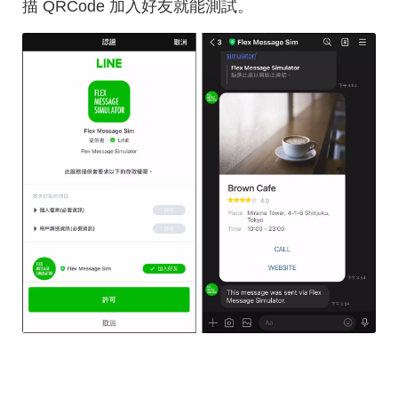
描 QRCode 加入好友就能測試。