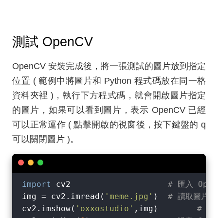
測試 OpenCV
OpenCV 安裝完成後，將一張測試的圖片放到指定
位置 ( 範例中將圖片和 Python 程式碼放在同一格
資料夾裡 )，執行下方程式碼，就會開啟圖片指定
的圖片，如果可以看到圖片，表示 OpenCV 已經
可以正常運作 ( 點擊開啟的視窗後，按下鍵盤的 q
可以關閉圖片 )。
import
 cv2                    
# 匯入 Ope
img = cv2.imread(
'meme.jpg'
)  
# 讀取圖片
cv2.imshow(
'oxxostudio'
,img)        
# 