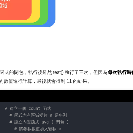
函式的閉包，執行後雖然 test() 執行了三次，但因為
每次執行時
數值進行計算，最後就會得到 11 的結果。
# 建立一個 count 函式
    
# 函式內有區域變數 a 是串列
# 建立內置函式 avg ( 閉包 )
      
# 將參數數值加入變數 a