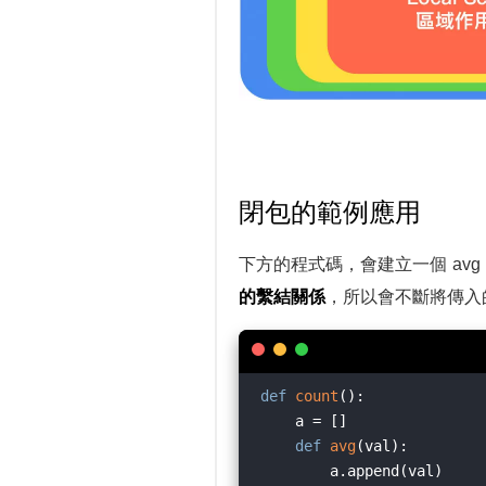
閉包的範例應用
下方的程式碼，會建立一個 avg 
的繫結關係
，所以會不斷將傳入的
def
count
():
    a = []                
def
avg
(
val
):
        a.append(val)     