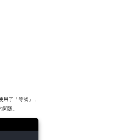
方使用了「等號」，
的問題。