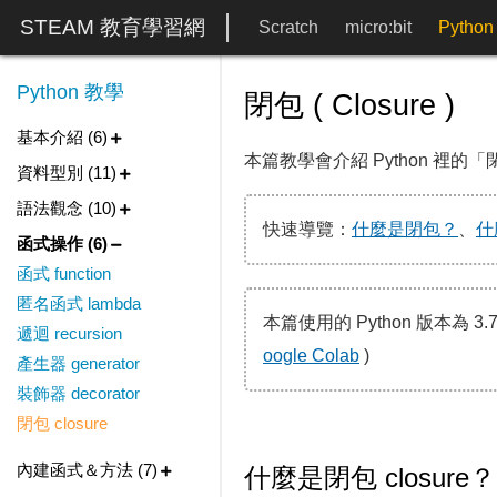
STEAM 教育學習網
Scratch
micro:bit
Python
Python 教學
閉包 ( Closure )
基本介紹 (6)
本篇教學會介紹 Python 裡的「閉
資料型別 (11)
語法觀念 (10)
快速導覽：
什麼是閉包？
、
什
函式操作 (6)
函式 function
匿名函式 lambda
本篇使用的 Python 版本為 3.7
遞迴 recursion
oogle Colab
)
產生器 generator
裝飾器 decorator
閉包 closure
內建函式＆方法 (7)
什麼是閉包 closure