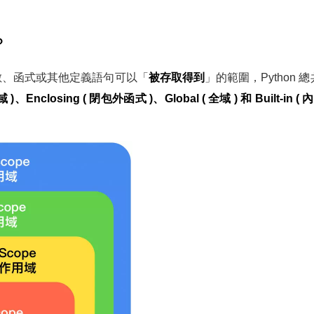
？
常數、函式或其他定義語句可以「
被存取得到
」的範圍，Python
、Enclosing ( 閉包外函式 )、Global ( 全域 ) 和 Built-in (