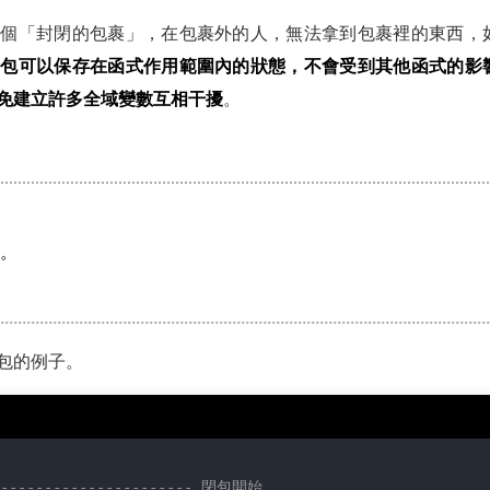
一個「封閉的包裹」，在包裹外的人，無法拿到包裹裡的東西，
閉包可以保存在函式作用範圍內的狀態，不會受到其他函式的影
免建立許多全域變數互相干擾
。
數。
包的例子。
----------------------- 閉包開始