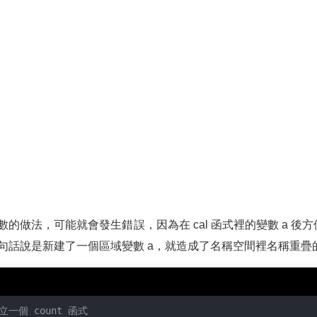
的做法，可能就會發生錯誤，因為在 cal 函式裡的變數 a 後
句話說是新建了一個區域變數 a，就造成了名稱空間裡名稱重疊
立一個 count 函式