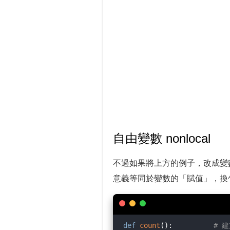
自由變數 nonlocal
不過如果將上方的例子，改成變數
意義等同於變數的「賦值」，換
def
count
():
# 建