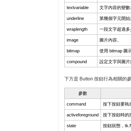
textvariable
文字內容的變數
underline
第幾個字元開始加底
wraplength
一段文字超過多少寬
image
圖片內容。
bitmap
使用 bitmap
compound
設定文字與圖片排列的
下方是 Button 按鈕行為相關的
參數
command
按下按鈕要執
activeforeground
按下按鈕時的
state
按鈕狀態，tk.N