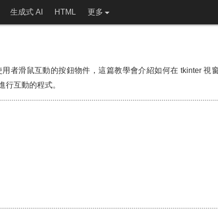
生成式 AI
HTML
更多
來可以跟使用者滑鼠互動的按鈕物件，這篇教學會介紹如何在 tkinter 視窗裡
進行互動的程式。