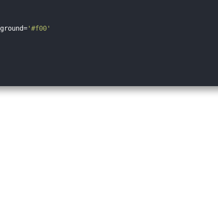
ground=
'#f00'