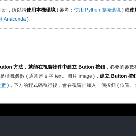
kinter，所以請
使用本機環境
( 參考：
使用 Python 虛擬環境
) 或
使用
 Anaconda
)。
utton 方法，就能在視窗物件中建立 Button 按鈕
，必要的參數
數 ( 通常是文字 text、圖片 image )，
建立 Button 按
設定
)，下方的程式碼執行後，會在視窗裡加入一個按鈕 ( 位置