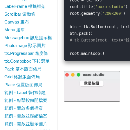
root = tk.Tk()

LabelFrame 標籤框架
root.title(
'oxxo.studio'
)

root.geometry(
'200x200'
)

Scrollbar 滾動條
Canvas 畫布
btn = tk.Button(root, text
Menu 選單
btn.pack()                
Messagebox 訊息提示框
# tk.Button(root, te
Photoimage 顯示圖片
ttk.Progressbar 進度條
ttk.Combobox 下拉選單
Pack 基本版面佈局
Grid 格狀版面佈局
Place 位置版面佈局
範例 - Label 製作時鐘
範例 - 點擊按鈕開檔案
範例 - 開啟多個檔案
範例 - 開啟並壓縮檔案
範例 - 開啟並顯示圖片