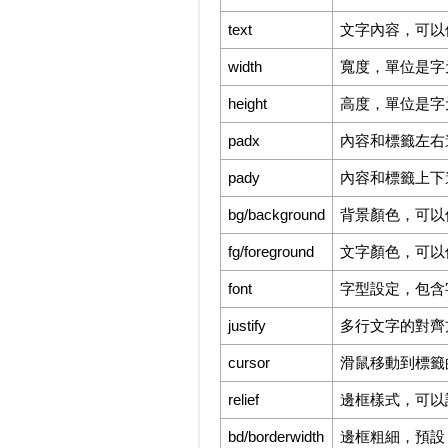
text
文字內容，可以使用
width
寬度，單位是字
height
高度，單位是字
padx
內容和標籤左右邊界
pady
內容和標籤上下邊界
bg/background
背景顏色，可以
fg/foreground
文字顏色，可以
font
字型設定，包含字體、大
justify
多行文字的對齊方式，
cursor
滑鼠移動到標籤的樣式
relief
邊框樣式，可以設定 f
bd/borderwidth
邊框粗細，預設 