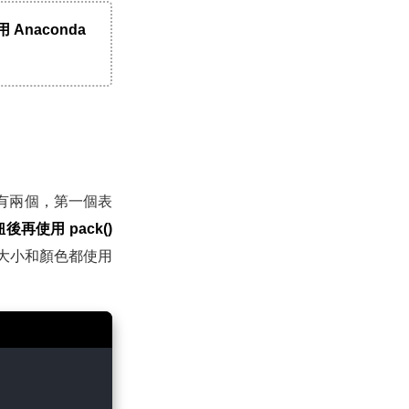
 Anaconda
有兩個，第一個表
鈕後再使用 pack()
、大小和顏色都使用