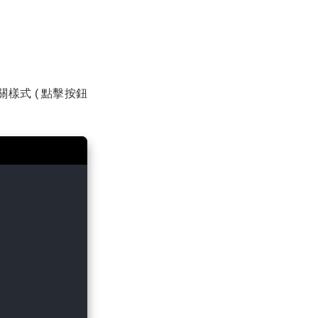
鈕相關樣式 ( 點擊按鈕