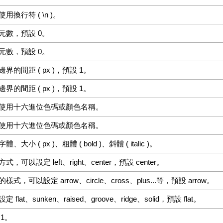
換行符 ( \n )。
元數，預設 0。
元數，預設 0。
的間距 ( px )，預設 1。
的間距 ( px )，預設 1。
使用十六進位色碼或顏色名稱。
使用十六進位色碼或顏色名稱。
小 ( px )、粗體 ( bold )、斜體 ( italic )。
可以設定 left、right、center，預設 center。
，可以設定 arrow、circle、cross、plus...等，預設 arrow。
lat、sunken、raised、groove、ridge、solid，預設 flat。
1。