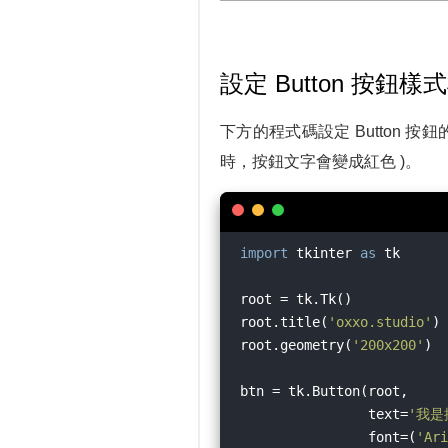
設定 Button 按鈕
下方的程式碼設定 Button 按鈕的 
時，按鈕文字會變成紅色 )。
import
 tkinter 
as
 tk

root = tk.Tk()

root.title(
'oxxo.studio'
)

root.geometry(
'200x200'
)

btn = tk.Button(root,

                text=
'我是
                font=(
'Ari