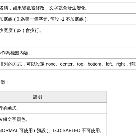
名稱，如果變數被修改，文字就會發生變化。
線 ( 0 為第一個字元, 預設 -1 不加底線 )。
度 ( px ) 會換行。
 圖示作為標籤內容。
方式，可以設定 none、center、top、bottom、left、right，預設
參數：
說明
行的函式。
按鈕文字顏色。
ORMAL 可使用 ( 預設 )、tk.DISABLED 不可使用。