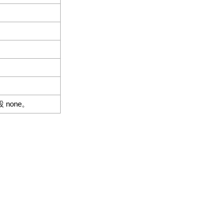
 none。