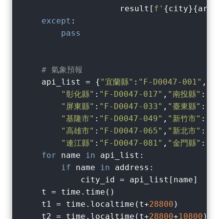
                    result[
f'
{city}
{area
except
:

pass
# 氣象預報
    api_list = {
"宜蘭縣"
:
"F-D0047-001"
,
"
"彰化縣"
:
"F-D0047-017"
,
"南投縣"
:
"F
"屏東縣"
:
"F-D0047-033"
,
"臺東縣"
:
"F
"基隆市"
:
"F-D0047-049"
,
"新竹市"
:
"F
"高雄市"
:
"F-D0047-065"
,
"新北市"
:
"F
"連江縣"
:
"F-D0047-081"
,
"金門縣"
:
"F
for
 name 
in
 api_list:

if
 name 
in
 address:

            city_id = api_list[name]

    t = time.time()

    t1 = time.localtime(t+
28800
)

    t2 = time.localtime(t+
28800
+
10800
)
