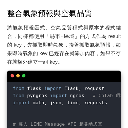
整合氣象預報與空氣品質
將氣象預報函式、空氣品質程式與原本的程式結
合，同樣都使用「縣市+區域」的方式作為 result
的 key，先抓取即時氣象，接著抓取氣象預報，如
果即時氣象的 key 已經存在就添加內容，如果不存
在就額外建立一組 key。
from
 flask 
import
from
 pyngrok 
import
 ngrok   
# Colab 環
import
 math, json, time, requests

# 載入 LINE Message API 相關函式庫