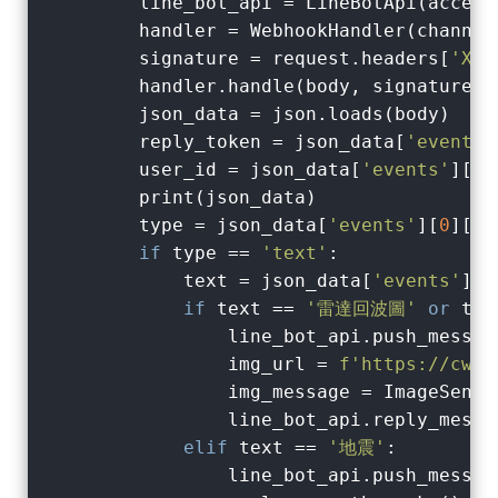
        line_bot_api = LineBotApi(access
        handler = WebhookHandler(channel
        signature = request.headers[
'X-L
        handler.handle(body, signature) 
        json_data = json.loads(body)    
        reply_token = json_data[
'events'
        user_id = json_data[
'events'
][
0
]
        print(json_data)                
        type = json_data[
'events'
][
0
][
'm
if
 type == 
'text'
:

            text = json_data[
'events'
][
0
if
 text == 
'雷達回波圖'
or
 tex
                line_bot_api.push_messag
                img_url = 
f'https://cwao
                img_message = ImageSendM
                line_bot_api.reply_messa
elif
 text == 
'地震'
:

                line_bot_api.push_messag