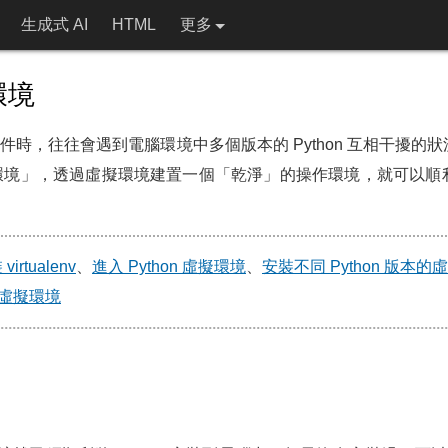
生成式 AI
HTML
更多
環境
thon 套件時，往往會遇到電腦環境中多個版本的 Python 互相干擾
虛擬環境」，透過虛擬環境建置一個「乾淨」的操作環境，就可以
virtualenv
、
進入 Python 虛擬環境
、
安裝不同 Python 版本的
虛擬環境