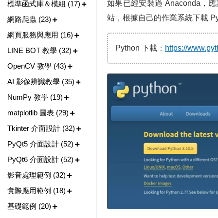
如果已經安裝過 Anaconda，
標準函式庫＆模組 (17)
站，根據自己的作業系統下載 Pyt
網路爬蟲 (23)
網頁服務與應用 (16)
Python 下載：
https://www.py
LINE BOT 教學 (32)
OpenCV 教學 (43)
AI 影像辨識教學 (35)
NumPy 教學 (19)
matplotlib 圖表 (29)
Tkinter 介面設計 (32)
PyQt5 介面設計 (52)
PyQt6 介面設計 (52)
影音處理範例 (32)
實際應用範例 (18)
基礎範例 (20)