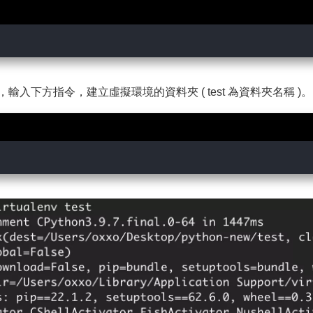
入下方指令，建立虛擬環境的資料夾 ( test 為資料夾名稱 )。