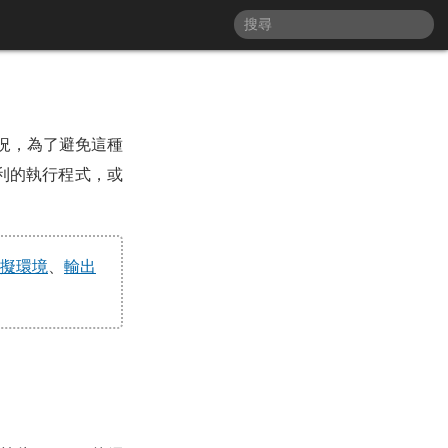
的狀況，為了避免這種
順利的執行程式，或
虛擬環境
、
輸出