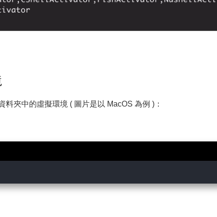
境
中的虛擬環境 ( 圖片是以 MacOS 為例 )：