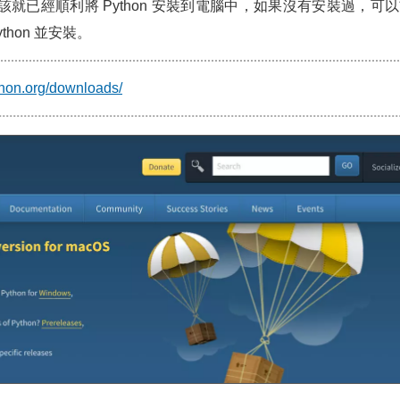
應該就已經順利將 Python 安裝到電腦中，如果沒有安裝過，可以前往
hon 並安裝。
thon.org/downloads/