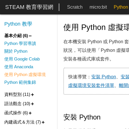
STEAM 教育學習網
Scratch
micro:bit
Python
Python 教學
使用 Python 虛擬
基本介紹 (6)
在本機安裝 Python 或 Py
Python 學習導讀
狀況，可以使用「Python 
關於 Python
使用 Google Colab
安裝各種函式庫或套件。
使用 Anaconda
使用 Python 虛擬環境
快速導覽：
安裝 Python
、
安裝 
Python 範例集錦
虛擬環境安裝套件清單
、
離開
資料型別 (11)
語法觀念 (10)
函式操作 (6)
安裝 Python
內建函式＆方法 (7)