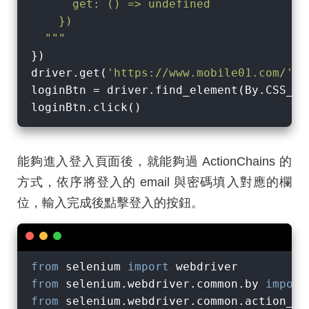
      get: () => undefined

    })

  """
})

driver.get(
'https://www.mobile01.com/'
)

loginBtn = driver.find_element(By.CSS_SE
能夠進入登入頁面後，就能夠過 ActionChains 的
方式，依序將登入的 email 與密碼填入對應的欄
位，輸入完成後點擊登入的按鈕。
from
 selenium 
import
from
 selenium.webdriver.common.by 
import
from
 selenium.webdriver.common.action_ch