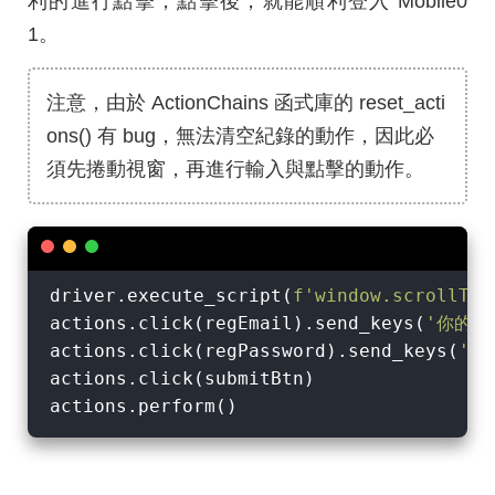
利的進行點擊，點擊後，就能順利登入 Mobile0
1。
注意，由於 ActionChains 函式庫的 reset_acti
ons() 有 bug，無法清空紀錄的動作，因此必
須先捲動視窗，再進行輸入與點擊的動作。
driver.execute_script(
f'window.scrollTo(
actions.click(regEmail).send_keys(
'你的 e
actions.click(regPassword).send_keys(
'你
actions.click(submitBtn)
