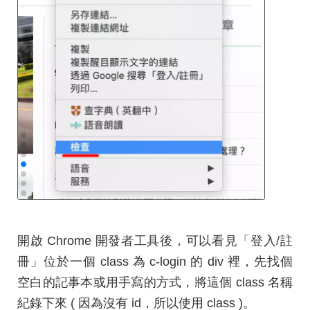
開啟 Chrome 開發者工具後，可以看見「登入/註
冊」位於一個 class 為 c-login 的 div 裡，先找個
空白的記事本或用手寫的方式，將這個 class 名稱
紀錄下來 ( 因為沒有 id，所以使用 class )。