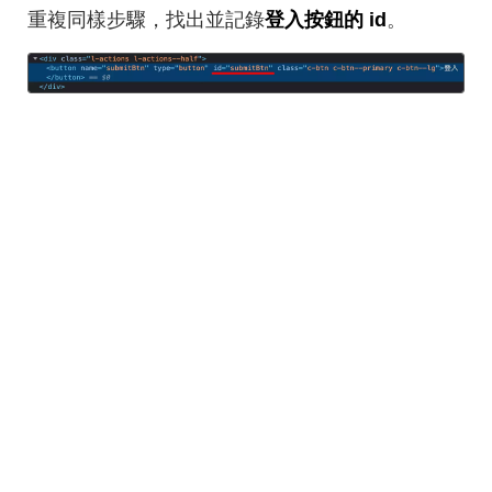
重複同樣步驟，找出並記錄
登入按鈕的 id
。