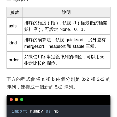
參數
說明
排序的維度 ( 軸 )，預設 -1 ( 從最後的軸開
axis
始排序 )，可設定 None、0、1。
排序的演算法，預設 quicksort，另外還有
kind
mergesort、heapsort 和 stable 三種。
如果使用字串定義陣列的欄位，可以用來
order
指定比較的欄位。
下方的程式會將 a 和 b 兩個分別是 3x2 和 2x2 的
陣列，連接成一個新的 5x2 陣列。
import
 numpy 
as
 np
