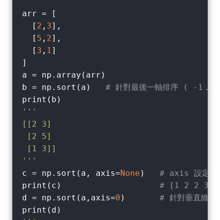
arr = [

  [
2
,
3
],

  [
5
,
2
],

  [
3
,
1
]

]

a = np.array(arr)

b = np.sort(a)   
# 針對最後一軸排序 ( -1，二
'''

[[2 3]

 [2 5]

 [1 3]]

'''
c = np.sort(a, axis=
None
)   
# axis 設定
print(c)                    
# [1 2 2 3 3
d = np.sort(a,axis=
0
)       
# 針對垂直維度