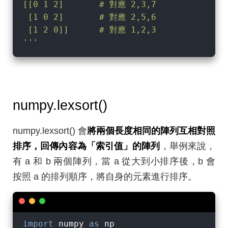
[[0 1 2]       # 對應 2,3,7

 [1 0 2]       # 對應 2,5,6

 [1 2 0]]      # 對應 1,2,3

'''
numpy.lexsort()
numpy.lexsort() 會
將兩個長度相同的陣列互相對照
排序，回傳內容為「索引值」的陣列
，舉例來說，
有 a 和 b 兩個陣列，當 a 從大到小排序後，b 會
按照 a 的排列順序，將自身的元素進行排序。
import
 numpy 
as
 np
