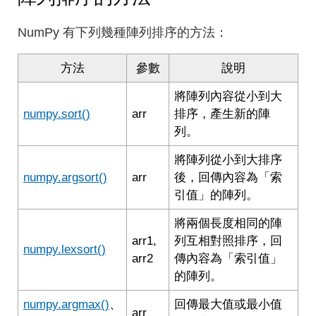
NumPy 有下列幾種陣列排序的方法：
方法
參數
說明
將陣列內容從小到大
numpy.sort()
arr
排序，產生新的陣
列。
將陣列從小到大排序
numpy.argsort()
arr
後，回傳內容為「索
引值」的陣列。
將兩個長度相同的陣
arr1,
列互相對照排序，回
numpy.lexsort()
arr2
傳內容為「索引值」
的陣列。
numpy.argmax()
、
回傳最大值或最小值
arr