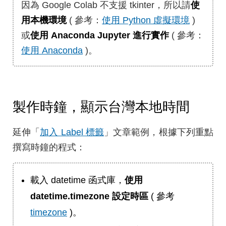
因為 Google Colab 不支援 tkinter，所以請
使
用本機環境
( 參考：
使用 Python 虛擬環境
)
或
使用 Anaconda Jupyter 進行實作
( 參考：
使用 Anaconda
)。
製作時鐘，顯示台灣本地時間
延伸「
加入 Label 標籤
」文章範例，根據下列重點
撰寫時鐘的程式：
載入 datetime 函式庫，
使用
datetime.timezone 設定時區
( 參考
timezone
)。