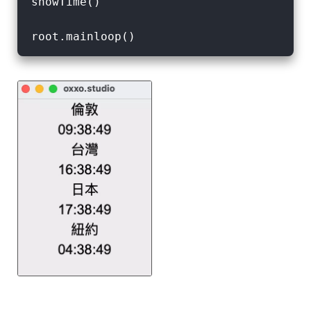
showTime()
