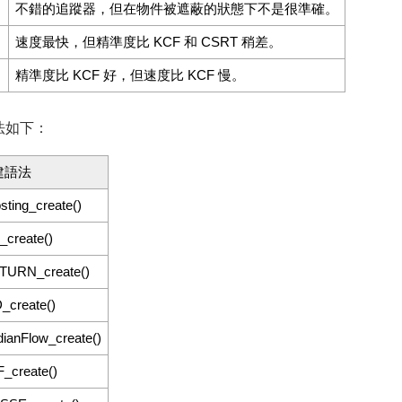
不錯的追蹤器，但在物件被遮蔽的狀態下不是很準確。
速度最快，但精準度比 KCF 和 CSRT 稍差。
精準度比 KCF 好，但速度比 KCF 慢。
語法如下：
建語法
sting_create()
_create()
TURN_create()
_create()
ianFlow_create()
_create()