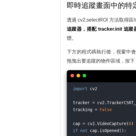
即時追蹤畫面中的特
透過 cv2.selectROI 方法
追蹤器，搭配 tracker.init 
體。
下方的程式碼執行後，視窗中會
拖曳出要追蹤的物件區域，按下 
import
 cv2

tracker = cv2.TrackerCSRT_
tracking = 
False
cap = cv2.VideoCapture(
0
if
not
 cap.isOpened():
