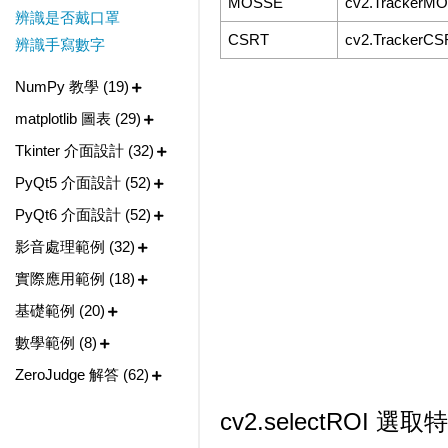
MOSSE
cv2.TrackerMO
辨識是否戴口罩
CSRT
cv2.TrackerCS
辨識手寫數字
NumPy 教學 (19)
matplotlib 圖表 (29)
Tkinter 介面設計 (32)
PyQt5 介面設計 (52)
PyQt6 介面設計 (52)
影音處理範例 (32)
實際應用範例 (18)
基礎範例 (20)
數學範例 (8)
ZeroJudge 解答 (62)
cv2.selectROI 