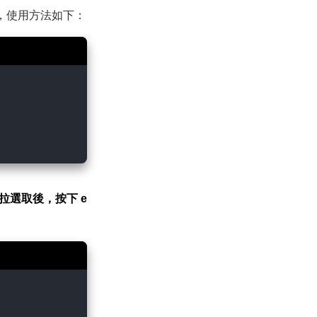
功能，使用方法如下：
拉選取後，按下 e