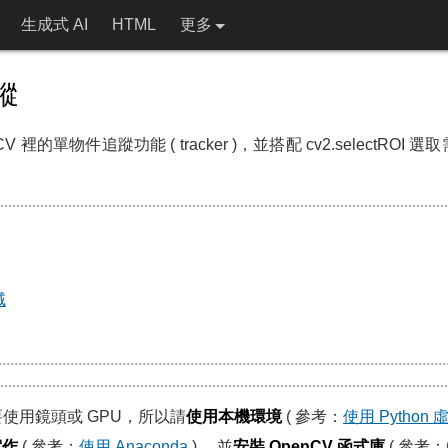
生成式 AI
HTML
更多
蹤
裡的單物件追蹤功能 ( tracker )，並搭配 cv2.selectROI
域
需要使用鏡頭或 GPU，所以請
使用本機環境
( 參考：
使用 Python
實作
( 參考：
使用 Anaconda
) ，並
安裝 OpenCV 函式庫
( 參考：