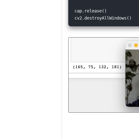
cap.release()
