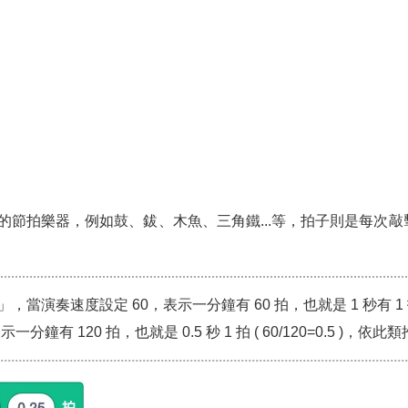
的節拍樂器，例如鼓、鈸、木魚、三角鐵...等，拍子則是每次敲
演奏速度設定 60，表示一分鐘有 60 拍，也就是 1 秒有 1 拍 ( 
鐘有 120 拍，也就是 0.5 秒 1 拍 ( 60/120=0.5 )，依此