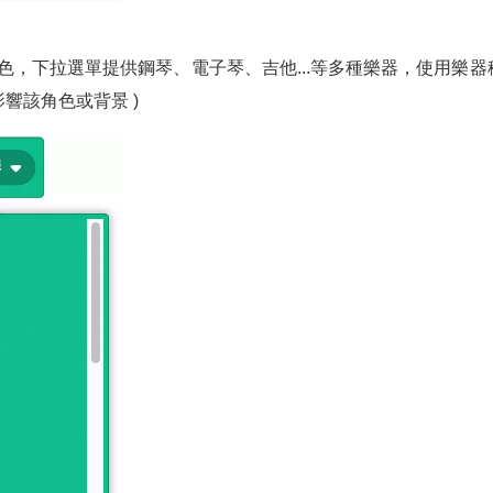
色，下拉選單提供鋼琴、電子琴、吉他...等多種樂器，使用樂
響該角色或背景 )