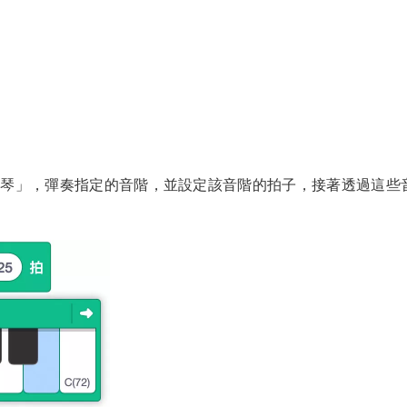
鋼琴」，彈奏指定的音階，並設定該音階的拍子，接著透過這些