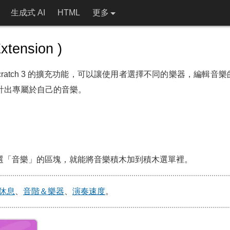
生成式 AI
HTML
更多
tension )
on 是 Scratch 3 的擴充功能，可以讓使用者選擇不同的樂器，編
設計出專屬於自己的音樂。
功能，點選「音樂」的區塊，就能將音樂積木加到積木選單裡。
休息
、
音階＆樂器
、
演奏速度
。