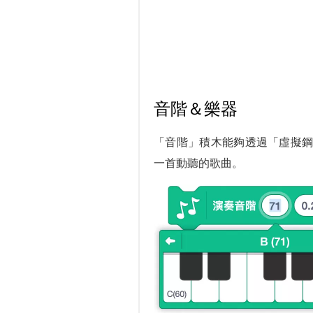
音階＆樂器
「音階」積木能夠透過「虛擬
一首動聽的歌曲。