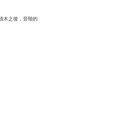
器積木之後，音階的