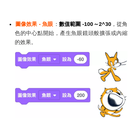
圖像效果 - 魚眼
：
數值範圍 -100～2^30
，從角
色的中心點開始，產生魚眼鏡頭般擴張或內縮
的效果。