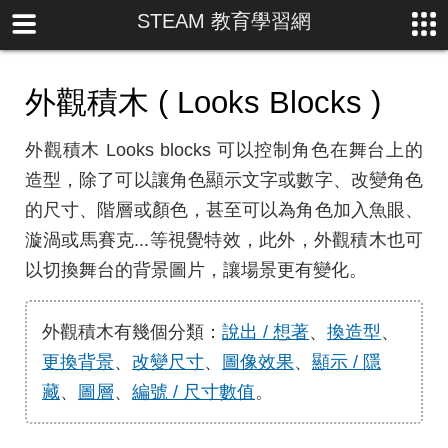
STEAM 教育學習網
外觀積木 ( Looks Blocks )
外觀積木 Looks blocks 可以控制角色在舞台上的
造型，除了可以讓角色顯示文字或數字、改變角色
的尺寸、階層或顏色，甚至可以為角色加入魚眼、
漩渦或馬賽克...等視覺特效，此外，外觀積木也可
以切換舞台的背景圖片，讓場景更有變化。
外觀積木有幾個分類：
說出 / 想著
、
換造型
、
更換背景
、
改變尺寸
、
圖像效果
、
顯示 / 隱
藏
、
圖層
、
編號 / 尺寸數值
。