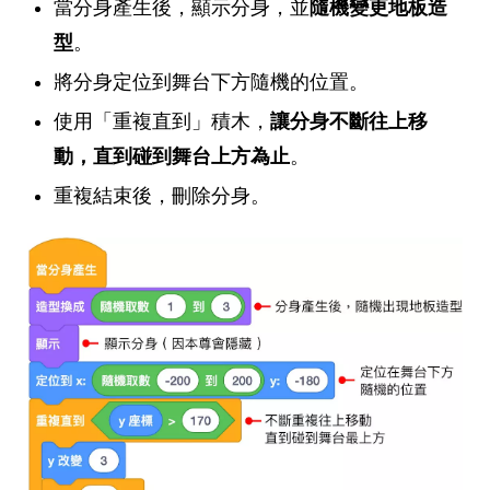
當分身產生後，顯示分身，並
隨機變更地板造
型
。
將分身定位到舞台下方隨機的位置。
使用「重複直到」積木，
讓分身不斷往上移
動，直到碰到舞台上方為止
。
重複結束後，刪除分身。