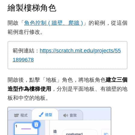
繪製樓梯角色
開啟「
角色控制 ( 牆壁、爬牆 )
」的範例，從這個
範例進行修改。
範例連結：
https://scratch.mit.edu/projects/55
1899678
開啟後，點擊「地板」角色，將地板角色
建立三個
造型作為樓梯使用
，分別是平面地板、有牆壁的地
板和中空的地板。