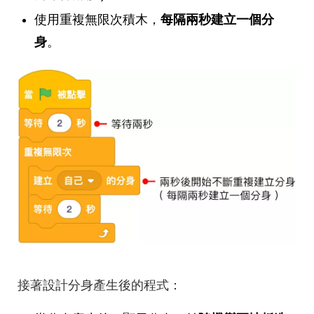
使用重複無限次積木，
每隔兩秒建立一個分
身
。
接著設計分身產生後的程式：