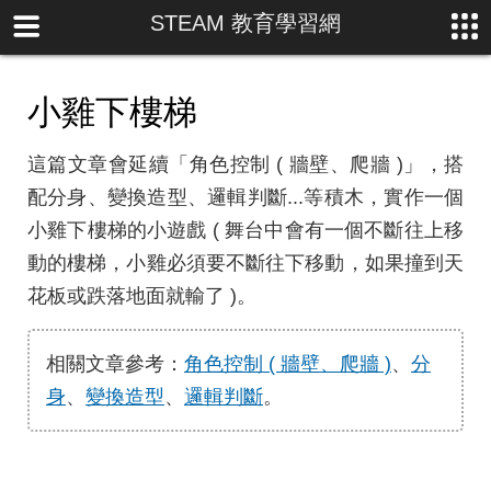
STEAM 教育學習網
小雞下樓梯
這篇文章會延續「角色控制 ( 牆壁、爬牆 )」，搭
配分身、變換造型、邏輯判斷...等積木，實作一個
小雞下樓梯的小遊戲 ( 舞台中會有一個不斷往上移
動的樓梯，小雞必須要不斷往下移動，如果撞到天
花板或跌落地面就輸了 )。
相關文章參考：
角色控制 ( 牆壁、爬牆 )
、
分
身
、
變換造型
、
邏輯判斷
。