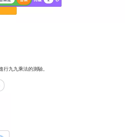
進行九九乘法的測驗。