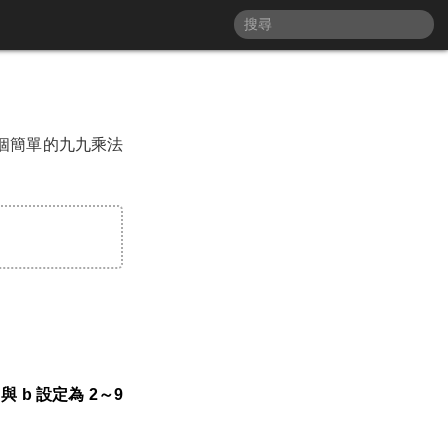
一個簡單的九九乘法
 與 b 設定為 2～9