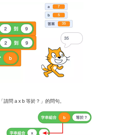
請問 a x b 等於？」的問句。