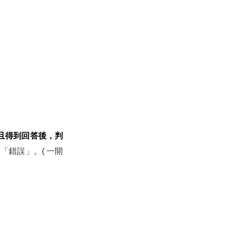
且得到回答後，判
錯誤」。( 一開