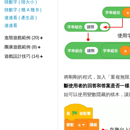
猜數字 ( 猜大小 )
猜數字 ( 幾 A 幾 B )
連連看 ( 產生器 )
連連看
進階遊戲範例 (20)
團康遊戲範例 (8)
遊戲設計技巧 (14)
將剛剛的程式，加入「重複無限次
斷使用者的回答和答案是否一樣
始可以使用變數隱藏的積木，讓舞