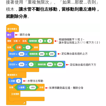
接著使用「重複無限次」、「如果...那麼...否則」
積木，
讓水管不斷往左移動，當移動到最左邊時，
就刪除分身
。