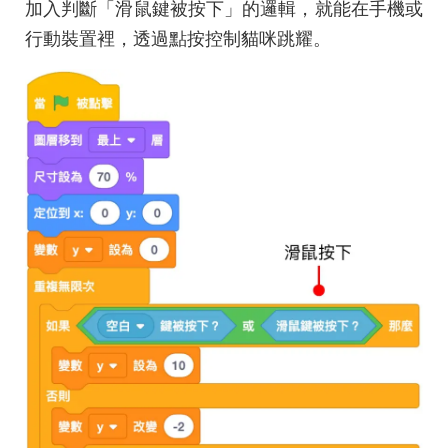
加入判斷「滑鼠鍵被按下」的邏輯，就能在手機或
行動裝置裡，透過點按控制貓咪跳耀。