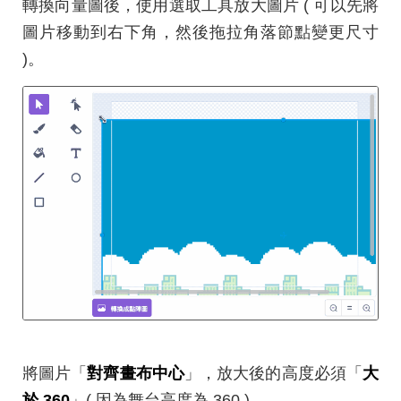
轉換向量圖後，使用選取工具放大圖片 ( 可以先將
圖片移動到右下角，然後拖拉角落節點變更尺寸
)。
將圖片「
對齊畫布中心
」，放大後的高度必須「
大
於 360
」( 因為舞台高度為 360 )。