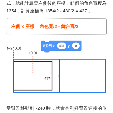
式，就能計算齊左側後的座標，範例的角色寬度為
1354，計算座標為 1354/2 - 480/2 = 437 。
左側 x 座標 = 角色寬/2 - 舞台寬/2
當背景移動到 -240 時，就會是剛好背景連接的位