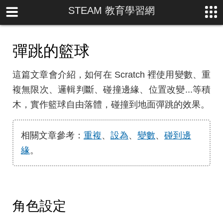
STEAM 教育學習網
彈跳的籃球
這篇文章會介紹，如何在 Scratch 裡使用變數、重
複無限次、邏輯判斷、碰撞邊緣、位置改變...等積
木，實作籃球自由落體，碰撞到地面彈跳的效果。
相關文章參考：
重複
、
設為
、
變數
、
碰到邊
緣
。
角色設定