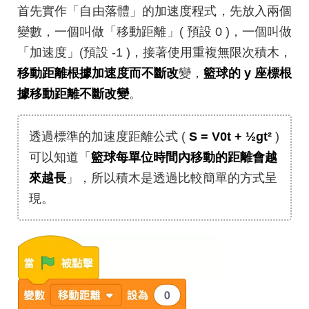
首先實作「自由落體」的加速度程式，先放入兩個
變數，一個叫做「移動距離」( 預設 0 )，一個叫做
「加速度」(預設 -1 )，接著使用重複無限次積木，
移動距離根據加速度而不斷改
變，
籃球的 y 座標根
據移動距離不斷改變
。
透過標準的加速度距離公式 (
S = V0t + ½gt²
)
可以知道「
籃球每單位時間內移動的距離會越
來越長
」，所以積木是透過比較簡單的方式呈
現。