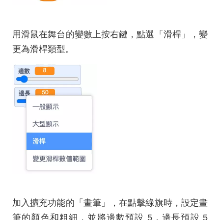
用滑鼠在舞台的變數上按右鍵，點選「滑桿」，變
更為滑桿類型。
加入擴充功能的「畫筆」，在點擊綠旗時，設定畫
筆的顏色和粗細，並將邊數預設 5，邊長預設 5