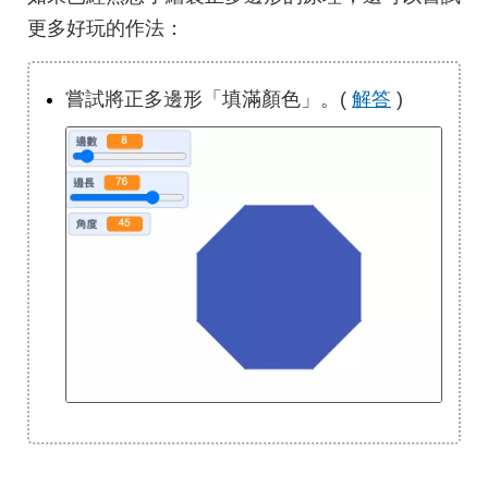
更多好玩的作法：
嘗試將正多邊形「填滿顏色」。(
解答
)