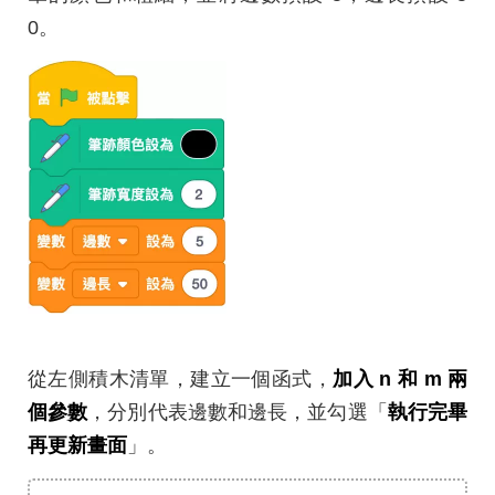
0。
從左側積木清單，建立一個函式，
加入 n 和 m 兩
個參數
，分別代表邊數和邊長，並勾選「
執行完畢
再更新畫面
」。