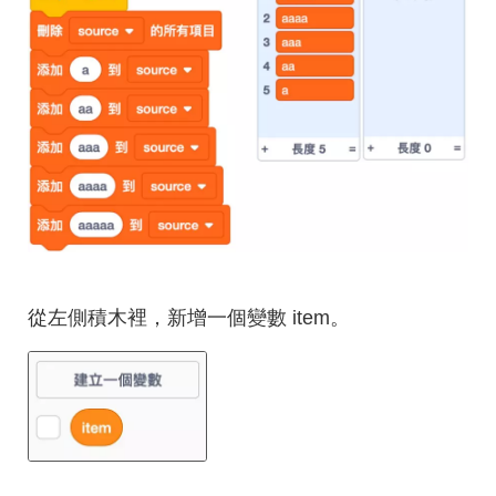
從左側積木裡，新增一個變數 item。