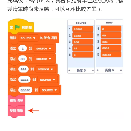
完成後，執行函式，就會看見清單已經被反轉 ( 複
製清單時尚未反轉，可以互相比較差異 )。