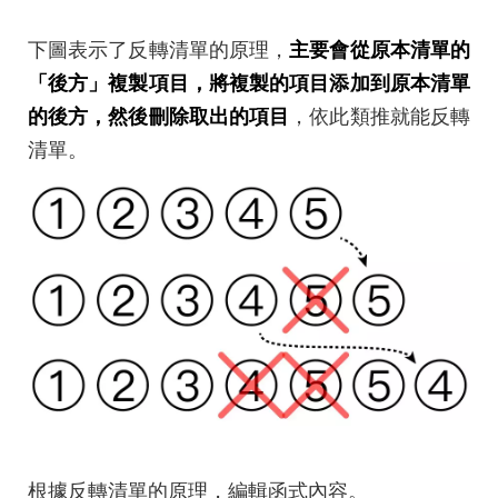
下圖表示了反轉清單的原理，
主要會從原本清單的
「後方」複製項目，將複製的項目添加到原本清單
的後方，然後刪除取出的項目
，依此類推就能反轉
清單。
根據反轉清單的原理，編輯函式內容。