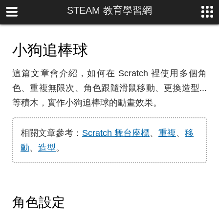
STEAM 教育學習網
小狗追棒球
這篇文章會介紹，如何在 Scratch 裡使用多個角
色、重複無限次、角色跟隨滑鼠移動、更換造型...
等積木，實作小狗追棒球的動畫效果。
相關文章參考：
Scratch 舞台座標
、
重複
、
移
動
、
造型
。
角色設定