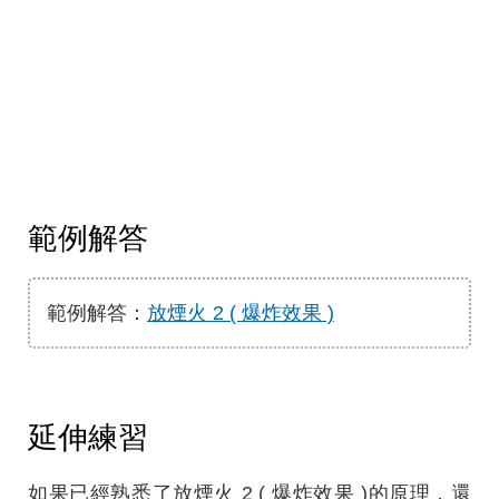
範例解答
範例解答：
放煙火 2 ( 爆炸效果 )
延伸練習
如果已經熟悉了放煙火 2 ( 爆炸效果 )的原理，還