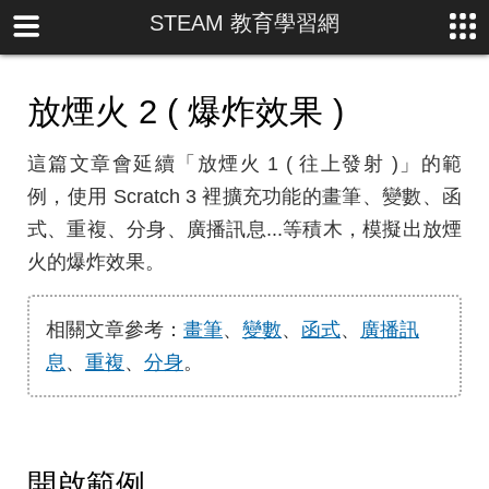
STEAM 教育學習網
放煙火 2 ( 爆炸效果 )
這篇文章會延續「放煙火 1 ( 往上發射 )」的範
例，使用 Scratch 3 裡擴充功能的畫筆、變數、函
式、重複、分身、廣播訊息...等積木，模擬出放煙
火的爆炸效果。
相關文章參考：
畫筆
、
變數
、
函式
、
廣播訊
息
、
重複
、
分身
。
開啟範例