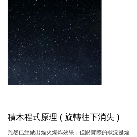
積木程式原理 ( 旋轉往下消失 )
雖然已經做出煙火爆炸效果，但跟實際的狀況是煙