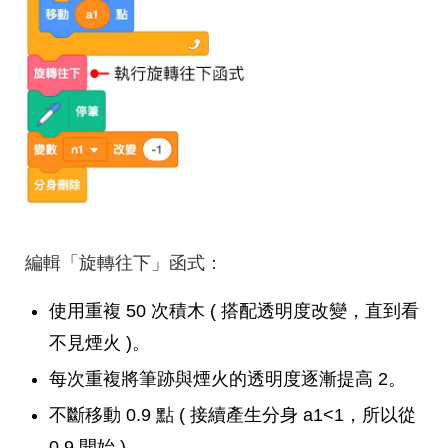
編輯「旋轉往下」函式：
使用重複 50 次積木 ( 搭配透明度改變，直到看
不見煙火 )。
每次重複將筆跡與煙火的透明度逐漸提高 2。
不斷移動 0.9 點 ( 接續產生分身 a1<1，所以從
0.9 開始 )。