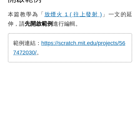
本篇教學為「
放煙火 1 ( 往上發射 )
」一文的延
伸，請
先開啟範例
進行編輯。
範例連結：
https://scratch.mit.edu/projects/56
7472030/
。