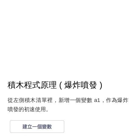
積木程式原理 ( 爆炸噴發 )
從左側積木清單裡，新增一個變數 a1，作為爆炸
噴發的初速使用。