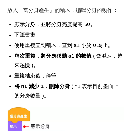
放入「當分身產生」的積木，編輯分身的動作：
顯示分身，並將分身亮度提高 50。
下筆畫畫。
使用重複直到積木，直到 a1 小於 0 為止。
每次重複，將分身移動 a1 的數值
( 會減速，越
來越慢 )。
重複結束後，停筆。
將 n1 減少 1，刪除分身
( n1 表示目前畫面上
的分身數量 )。