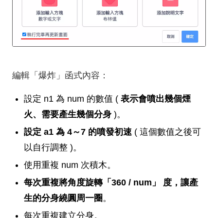
編輯「爆炸」函式內容：
設定 n1 為 num 的數值 (
表示會噴出幾個煙
火、需要產生幾個分身
)。
設定 a1 為 4～7 的噴發初速
( 這個數值之後可
以自行調整 )。
使用重複 num 次積木。
每次重複將角度旋轉「360 / num」 度，讓產
生的分身繞圓周一圈
。
每次重複建立分身。