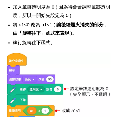
加入筆跡透明度為 0 ( 因為待會會調整筆跡透明
度，所以一開始先設定為 0 )
將 a1<0 改為 a1<1 (
讓後續煙火消失的部分，
由「旋轉往下」函式來表現
)。
執行旋轉往下函式。