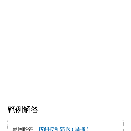
範例解答
範例解答：
按鈕控制貓咪 ( 廣播 )