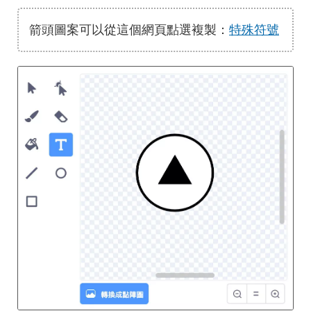
箭頭圖案可以從這個網頁點選複製：
特殊符號