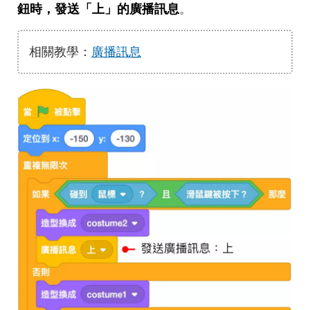
鈕時，發送「上」的廣播訊息
。
相關教學：
廣播訊息