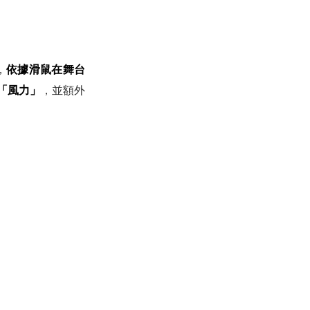
，
依據滑鼠在舞台
變「風力」
，並額外