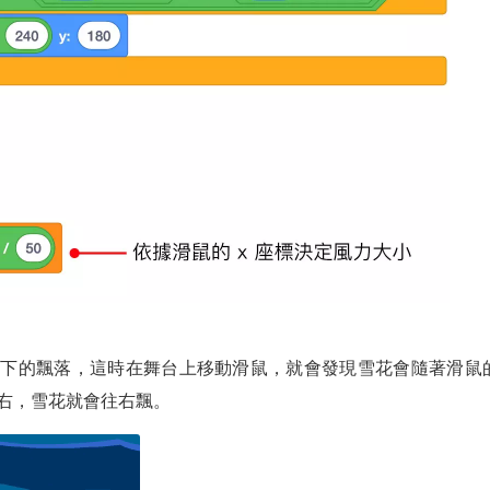
而下的飄落，這時在舞台上移動滑鼠，就會發現雪花會隨著滑鼠
右，雪花就會往右飄。