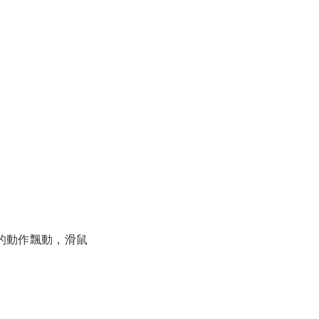
的動作飄動，滑鼠