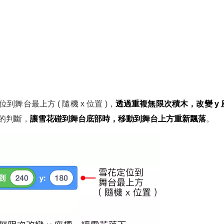
舞台最上方 ( 隨機 x 位置 )，
透過重複無限次積木，改變 y 
的判斷，
讓雪花碰到舞台底部時，移動到舞台上方重新飄落
。