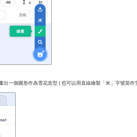
出一個圓形作為雪花造型 ( 也可以用直線繪製「米」字號當作雪