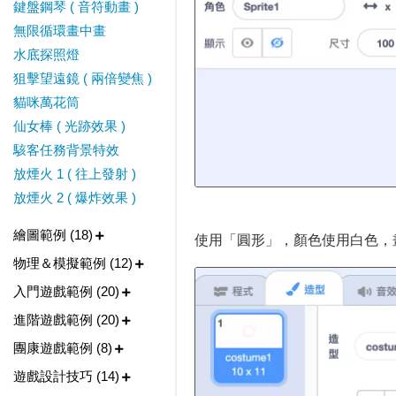
鍵盤鋼琴 ( 音符動畫 )
無限循環畫中畫
水底探照燈
狙擊望遠鏡 ( 兩倍變焦 )
貓咪萬花筒
仙女棒 ( 光跡效果 )
駭客任務背景特效
放煙火 1 ( 往上發射 )
放煙火 2 ( 爆炸效果 )
繪圖範例 (18)
使用「圓形」，顏色使用白色，畫
物理＆模擬範例 (12)
入門遊戲範例 (20)
進階遊戲範例 (20)
團康遊戲範例 (8)
遊戲設計技巧 (14)