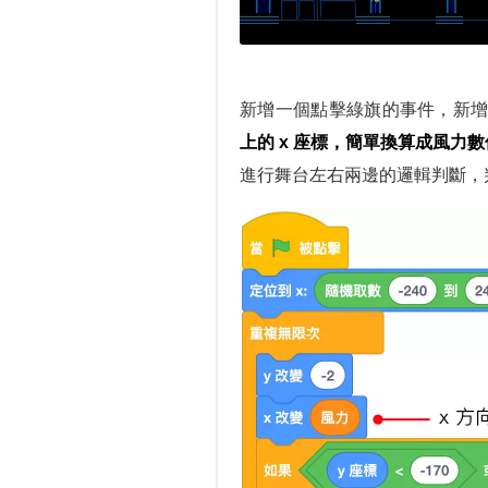
新增一個點擊綠旗的事件，新
上的 x 座標，簡單換算成風力數
進行舞台左右兩邊的邏輯判斷，