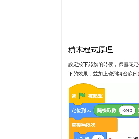
積木程式原理
設定按下綠旗的時候，讓雪花定位到
下的效果，並加上碰到舞台底部