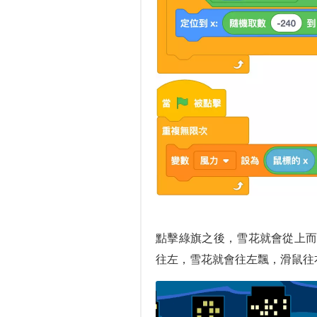
點擊綠旗之後，雪花就會從上
往左，雪花就會往左飄，滑鼠往