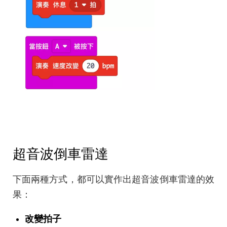
超音波倒車雷達
下面兩種方式，都可以實作出超音波倒車雷達的效
果：
改變拍子