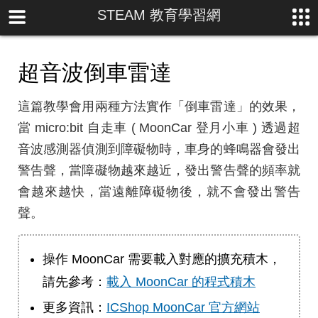
STEAM 教育學習網
超音波倒車雷達
這篇教學會用兩種方法實作「倒車雷達」的效果，
當 micro:bit 自走車 ( MoonCar 登月小車 ) 透過超
音波感測器偵測到障礙物時，車身的蜂鳴器會發出
警告聲，當障礙物越來越近，發出警告聲的頻率就
會越來越快，當遠離障礙物後，就不會發出警告
聲。
操作 MoonCar 需要載入對應的擴充積木，
請先參考：
載入 MoonCar 的程式積木
更多資訊：
ICShop MoonCar 官方網站