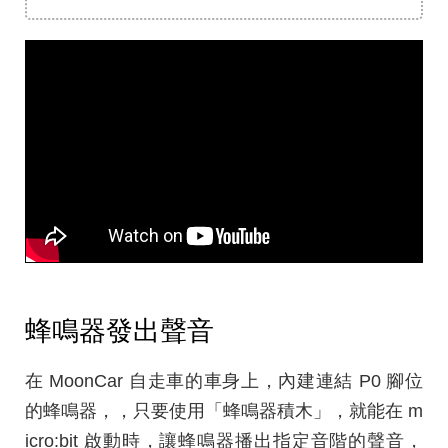
蜂鳴器發出聲音
在 MoonCar 自走車的車身上，內建連結 P0 腳位
的蜂鳴器，，只要使用「蜂鳴器積木」，就能在 m
icro:bit 啟動時，讓蜂鳴器播出指定音階的聲音，