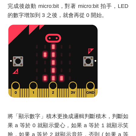
完成後啟動 micro:bit，對著 micro:bit 拍手，LED
的數字增加到 3 之後，就會再從 0 開始。
將「顯示數字」積木更換成邏輯判斷積木，判斷如
果 a 等於 0 就顯示愛心，如果 a 等於 1 就顯示笑
臉，如果 a 等於 2 就顯示音符，否則 ( 如果 a 等