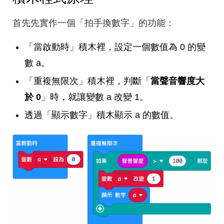
首先先實作一個「拍手換數字」的功能：
「當啟動時」積木裡，設定一個數值為 0 的變
數 a。
「重複無限次」積木裡，判斷「
當聲音響度大
於 0
」時，就讓變數 a 改變 1。
透過「顯示數字」積木顯示 a 的數值。