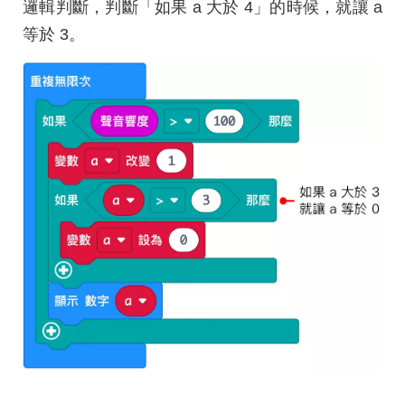
邏輯判斷，判斷「如果 a 大於 4」的時候，就讓 a
等於 3。