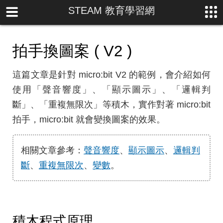
STEAM 教育學習網
拍手換圖案 ( V2 )
這篇文章是針對 micro:bit V2 的範例，會介紹如何
使用「聲音響度」、「顯示圖示」、「邏輯判
斷」、「重複無限次」等積木，實作對著 micro:bit
拍手，micro:bit 就會變換圖案的效果。
相關文章參考：
聲音響度
、
顯示圖示
、
邏輯判
斷
、
重複無限次
、
變數
。
積木程式原理