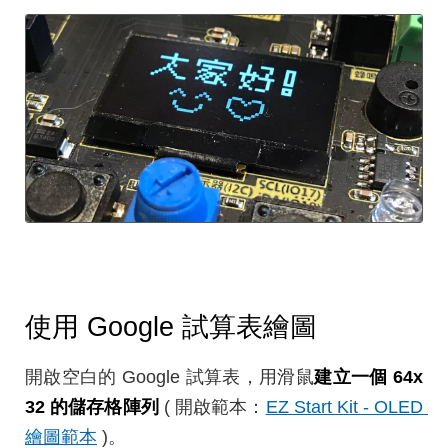
使用 Google 試算表繪圖
開啟空白的 Google 試算表，用滑鼠
建立一個 64x
32 的儲存格陣列
( 開啟範本：
EZ Start Kit - OLED 
繪圖範本
)。