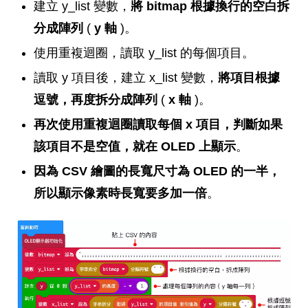
建立 y_list 變數，
將 bitmap 根據換行的空白拆
分成陣列
(
y 軸
)。
使用重複迴圈，讀取 y_list 的每個項目。
讀取 y 項目後，建立 x_list 變數，
將項目根據
逗號，再度拆分成陣列
(
x 軸
)。
再次使用重複迴圈讀取每個 x 項目，判斷如果
該項目不是空值，就在 OLED 上顯示
。
因為 CSV 繪圖的長寬尺寸為 OLED 的一半，
所以顯示像素時長寬要多加一倍
。