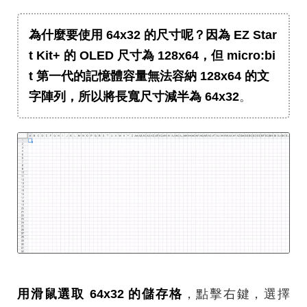
為什麼要使用 64x32 的尺寸呢？因為 EZ Star
t Kit+ 的 OLED 尺寸為 128x64，但 micro:bi
t 第一代的記憶體容量無法容納 128x64 的文
字陣列，所以將長寬尺寸減半為 64x32
。
用滑鼠選取 64x32 的儲存格
，點擊右鍵，選擇