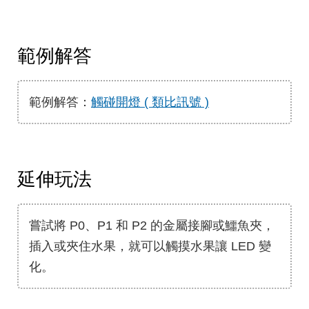
範例解答
範例解答：
觸碰開燈 ( 類比訊號 )
延伸玩法
嘗試將 P0、P1 和 P2 的金屬接腳或鱷魚夾，
插入或夾住水果，就可以觸摸水果讓 LED 變
化。