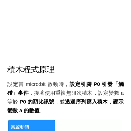
積木程式原理
設定當 micro:bit 啟動時，
設定引腳 P0 引發「觸
碰」事件
，接著使用重複無限次積木，設定變數 a
等於
P0 的類比訊號
，並
透過序列寫入積木，顯示
變數 a 的數值
。