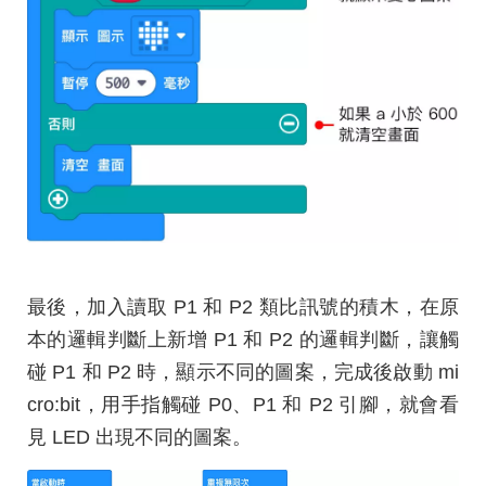
最後，加入讀取 P1 和 P2 類比訊號的積木，在原
本的邏輯判斷上新增 P1 和 P2 的邏輯判斷，讓觸
碰 P1 和 P2 時，顯示不同的圖案，完成後啟動 mi
cro:bit，用手指觸碰 P0、P1 和 P2 引腳，就會看
見 LED 出現不同的圖案。