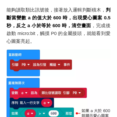
能夠讀取類比訊號後，接著放入邏輯判斷積木，
判
斷當變數 a 的值大於 600 時，出現愛心圖案 0.5
秒，反之 a 小於等於 600 時，清空畫面
，完成後
啟動 micro:bit，觸摸 P0 的金屬接頭，就能看到愛
心圖案亮起。