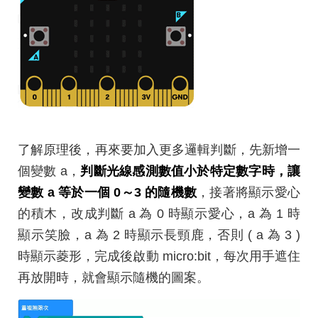
了解原理後，再來要加入更多邏輯判斷，先新增一
個變數 a，
判斷光線感測數值小於特定數字時，讓
變數 a 等於一個 0～3 的隨機數
，接著將顯示愛心
的積木，改成判斷 a 為 0 時顯示愛心，a 為 1 時
顯示笑臉，a 為 2 時顯示長頸鹿，否則 ( a 為 3 )
時顯示菱形，完成後啟動 micro:bit，每次用手遮住
再放開時，就會顯示隨機的圖案。