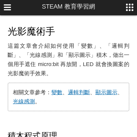
STEAM 教育學習網
光影魔術手
這篇文章會介紹如何使用「變數」、「邏輯判
斷」、「光線感測」和「顯示圖示」積木，做出一
個用手遮住 micro:bit 再放開，LED 就會換圖案的
光影魔術手效果。
相關文章參考：
變數
、
邏輯判斷
、
顯示圖示
、
光線感測
。
積木程式原理