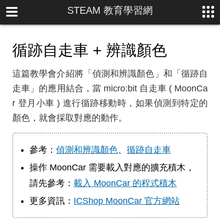
STEAM 教育學習網
循跡自走車 + 辨識顏色
這篇教學會介紹將「偵測和辨識顏色」和「循跡自
走車」的應用結合，當 micro:bit 自走車 ( MoonCa
r 登月小車 ) 進行循跡移動時，如果偵測到特定的
顏色，就會採取對應的動作。
參考：
偵測和辨識顏色
、
循跡自走車
操作 MoonCar 需要載入對應的擴充積木，
請先參考：
載入 MoonCar 的程式積木
更多資訊：
ICShop MoonCar 官方網站