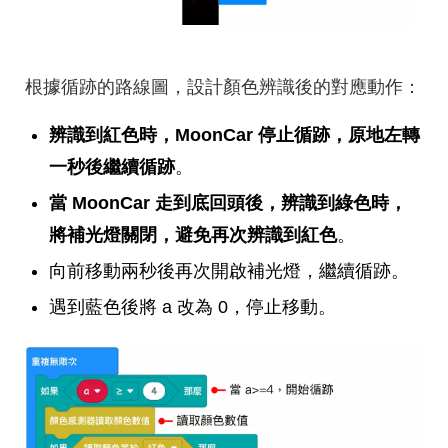
根據循跡的路線圖，設計顏色辨識後的對應動作：
辨識到紅色時，MoonCar 停止循跡，原地左轉
一秒後繼續循跡
。
當 MoonCar 走到底回頭後，辨識到綠色時，
將補光燈關閉，避免再次辨識到紅色
。
向前移動兩秒後再次開啟補光燈，繼續循跡。
遇到藍色後將 a 改為 0，停止移動。