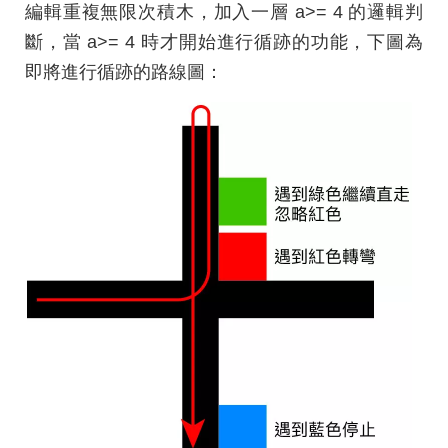
編輯重複無限次積木，加入一層 a>= 4 的邏輯判
斷，當 a>= 4 時才開始進行循跡的功能，下圖為
即將進行循跡的路線圖：