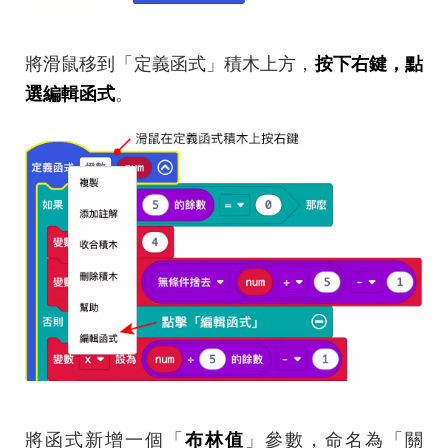
將滑鼠移到「定義函式」積木上方，
按下右鍵，點
選編輯函式
。
將函式新增一個「
布林值
」參數，命名為「關