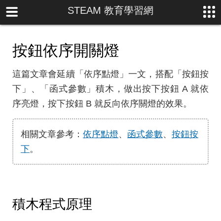
STEAM 教育學習網
按鈕依序開關燈
這篇文章會延續「依序點燈」一文，搭配「按鈕按
下」、「函式參數」積木，做出按下按鈕 A 就依
序亮燈，按下按鈕 B 就反向依序關燈的效果。
相關文章參考：
依序點燈
、
函式參數
、
按鈕按
下
。
積木程式原理