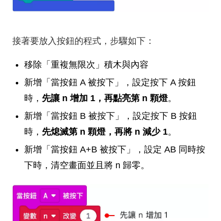
接著要放入按鈕的程式，步驟如下：
移除「重複無限次」積木與內容
新增「當按鈕 A 被按下」，設定按下 A 按鈕
時，
先讓 n 增加 1，再點亮第 n 顆燈
。
新增「當按鈕 B 被按下」，設定按下 B 按鈕
時，
先熄滅第 n 顆燈，再將 n 減少 1
。
新增「當按鈕 A+B 被按下」，設定 AB 同時按
下時，清空畫面並且將 n 歸零。