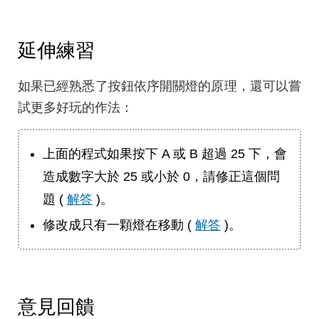
延伸練習
如果已經熟悉了按鈕依序開關燈的原理，還可以嘗
試更多好玩的作法：
上面的程式如果按下 A 或 B 超過 25 下，會
造成數字大於 25 或小於 0，請修正這個問
題 (
解答
)。
修改成只有一顆燈在移動 (
解答
)。
意見回饋