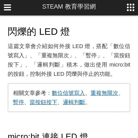
STEAM 教育學習網
閃爍的 LED 燈
這篇文章會介紹如何外接 LED 燈，搭配「數位信
號寫入」、「重複無限次」、「暫停」、「當按鈕
按下」、「邏輯判斷」積木，做出使用 micro:bit
的按鈕，控制外接 LED 閃爍與停止的功能。
相關文章參考：
數位信號寫入
、
重複無限次
、
暫停
、
當按鈕按下
、
邏輯判斷
。
micro:bit 連接 LED 燈