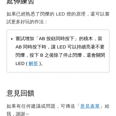
延伸練習
如果已經熟悉了閃爍的 LED 燈的原理，還可以嘗
試更多好玩的作法：
嘗試增加「AB 按鈕同時按下」的積木，當
AB 同時按下時，讓 LED 可以持續亮著不要
閃爍，按下 B 之後除了停止閃爍，還會關閉
LED (
解答
)。
意見回饋
如果有任何建議或問題，可傳送「
意見表單
」給
我，謝謝～