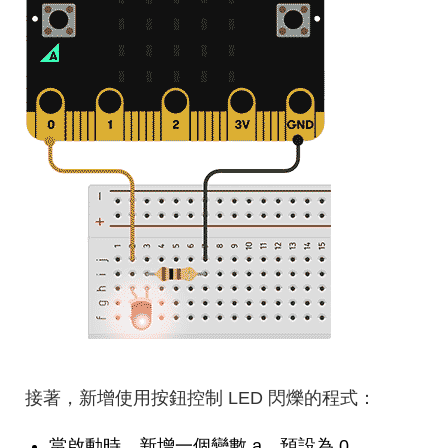
接著，新增使用按鈕控制 LED 閃爍的程式：
當啟動時，新增一個變數 a，預設為 0。