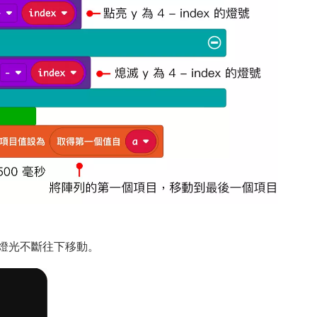
會看見燈光不斷往下移動。