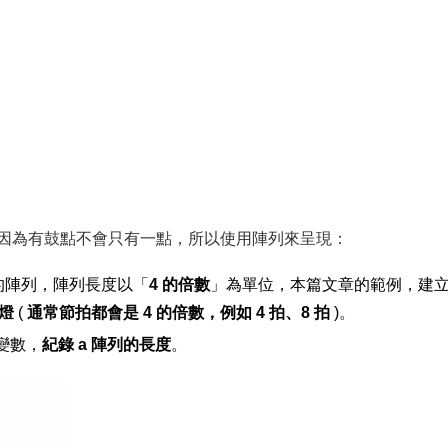
因為有鼓點不會只有一點，所以使用陣列來呈現：
 的陣列，陣列長度以「
4 的倍數
」為單位，本篇文章的範例，建立一
熄燈
(
通常節拍都會是 4 的倍數，例如 4 拍、8 拍
)。
的變數，
紀錄 a 陣列的長度
。