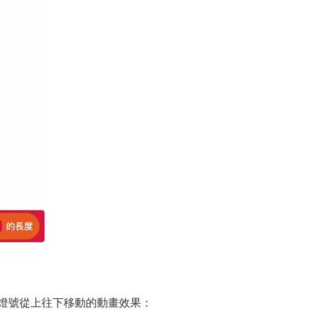
燈號從上往下移動的動畫效果：