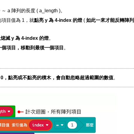
 陣列的長度 ( a_length )。
的項目值為 1，就
點亮 y 為 4-index 的燈
(
如此一來才能反轉陣列
就
熄滅 y 為 4-index 的燈
。
第一個項目，移動到最後一個項目
。
小於 0，點亮或不點亮的積木，會自動忽略超過範圍的數值
。