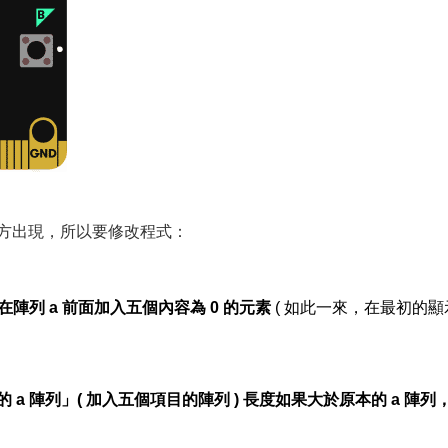
方出現，所以要修改程式：
在陣列 a 前面加入五個內容為 0 的元素
( 如此一來，在最初的
 a 陣列」( 加入五個項目的陣列 ) 長度如果大於原本的 a 陣