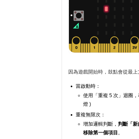
因為遊戲開始時，鼓點會從最上
當啟動時：
使用「重複 5 次」迴圈，
燈 )
重複無限次：
增加邏輯判斷，
判斷「新的
移除第一個項目
。