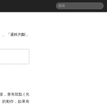
」、「邏輯判斷」
，會有鼓點 ( 光
鼓」的動作，如果有