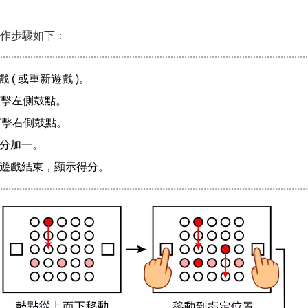
戲操作步驟如下：
 ( 或重新遊戲 )。
打擊左側鼓點。
打擊右側鼓點。
分加一。
遊戲結束，顯示得分。