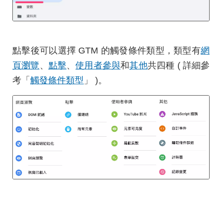
點擊後可以選擇 GTM 的觸發條件類型，類型有
網
頁瀏覽
、
點擊
、
使用者參與
和
其他
共四種 ( 詳細參
考「
觸發條件類型
」 )。