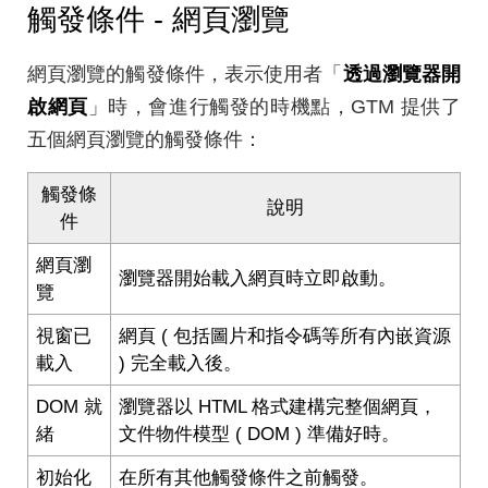
觸發條件 - 網頁瀏覽
網頁瀏覽的觸發條件，表示使用者「
透過瀏覽器開
啟網頁
」時，會進行觸發的時機點，GTM 提供了
五個網頁瀏覽的觸發條件：
觸發條
說明
件
網頁瀏
瀏覽器開始載入網頁時立即啟動。
覽
視窗已
網頁 ( 包括圖片和指令碼等所有內嵌資源
載入
) 完全載入後。
DOM 就
瀏覽器以 HTML 格式建構完整個網頁，
緒
文件物件模型 ( DOM ) 準備好時。
初始化
在所有其他觸發條件之前觸發。