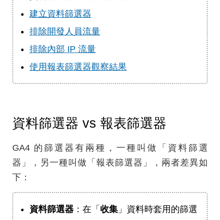
建立資料篩選器
排除開發人員流量
排除內部 IP 流量
使用報表篩選器觀察結果
資料篩選器 vs 報表篩選器
GA4 的篩選器有兩種，一種叫做「資料篩選
器」，另一種叫做「報表篩選器」，兩者差異如
下：
資料篩選器
：在「
收集
」資料時套用的篩選