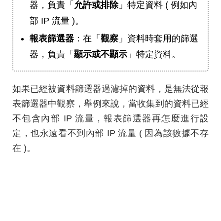
器，負責「
允許或排除
」特定資料 ( 例如內
部 IP 流量 )。
報表篩選器
：在「
觀察
」資料時套用的篩選
器，負責「
顯示或不顯示
」特定資料。
如果已經被資料篩選器過濾掉的資料，是無法從報
表篩選器中觀察，舉例來說，當收集到的資料已經
不包含內部 IP 流量，報表篩選器再怎麼進行設
定，也永遠看不到內部 IP 流量 ( 因為該數據不存
在 )。