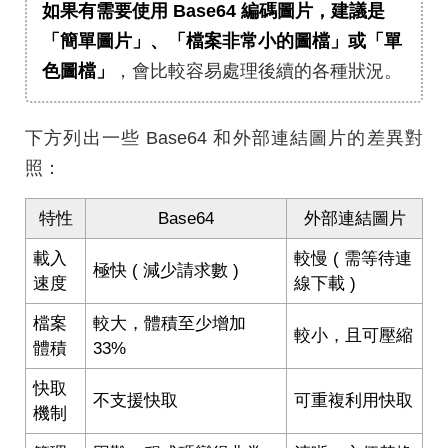
如果有需要使用 Base64 編碼圖片，建議是
「簡單圖片」、「檔案非常小的圖檔」或「單
色圖檔」
，會比較容易處理後續的各種狀況。
下方列出一些 Base64 和外部連結圖片的差異對
照：
特性
Base64
外部連結圖片
載入
較慢 ( 需等待連
極快 ( 減少請求數 )
速度
線下載 )
檔案
較大，體積至少增加
較小，且可壓縮
體積
33%
快取
不支援快取
可重複利用快取
機制