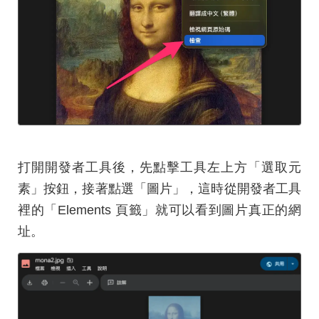
打開開發者工具後，先點擊工具左上方「選取元
素」按鈕，接著點選「圖片」，這時從開發者工具
裡的「Elements 頁籤」就可以看到圖片真正的網
址。