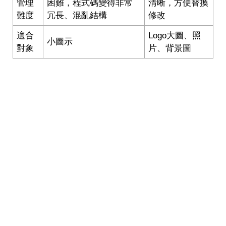
管理
困難，程式碼變得非常
清晰，方便替換
難度
冗長、混亂結構
修改
適合
Logo大圖、照
小圖示
對象
片、背景圖