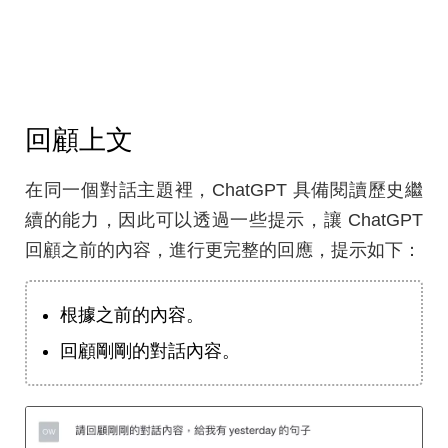
回顧上文
在同一個對話主題裡，ChatGPT 具備閱讀歷史繼
續的能力，因此可以透過一些提示，讓 ChatGPT
回顧之前的內容，進行更完整的回應，提示如下：
根據之前的內容。
回顧剛剛的對話內容。