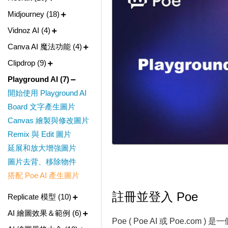
Midjourney (18)
Vidnoz AI (4)
Canva AI 魔法功能 (4)
Clipdrop (9)
Playground AI (7)
開始使用 Playground AI
Board 文字產生圖片
Canvas 繪製與修改圖片
Remix 與 Edit 圖片
延展和放大增強圖片
圖片去背、移除物件
搭配 Poe AI 產生圖片
註冊並登入 Poe
Replicate 模型 (10)
AI 繪圖效果＆範例 (6)
Poe ( Poe AI 或 Poe.co