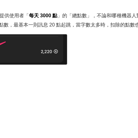
前提供使用者「
每天 3000 點
」的「總點數」，不論和哪種機器人
點數，最基本一則訊息 20 點起跳，當字數太多時，扣除的點數