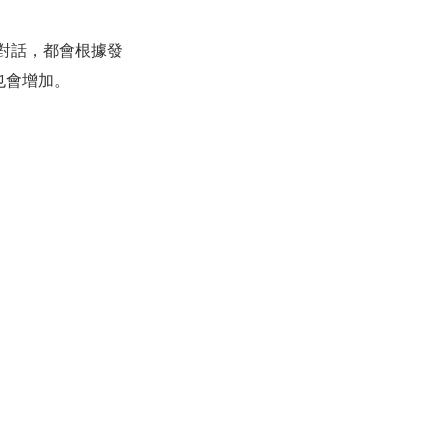
對話，都會根據發
也會增加。