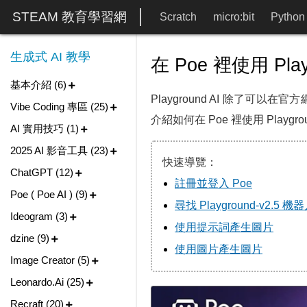
STEAM 教育學習網
Scratch
micro:bit
Python
生成式 AI 教學
在 Poe 裡使用 Pla
基本介紹 (6)
Playground AI 除了可以
Vibe Coding 專區 (25)
介紹如何在 Poe 裡使用 Play
AI 實用技巧 (1)
2025 AI 影音工具 (23)
快速導覽：
ChatGPT (12)
註冊並登入 Poe
Poe ( Poe AI ) (9)
尋找 Playground-v2.5 機
Ideogram (3)
使用提示詞產生圖片
dzine (9)
使用圖片產生圖片
Image Creator (5)
Leonardo.Ai (25)
Recraft (20)