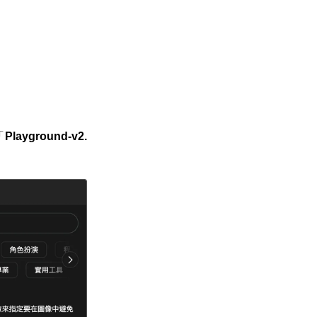
「
Playground-v2.