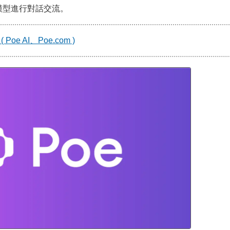
萬個模型進行對話交流。
 Poe AI、Poe.com )