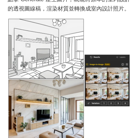
的透視圖線稿，渲染材質並轉換成室內設計照片。