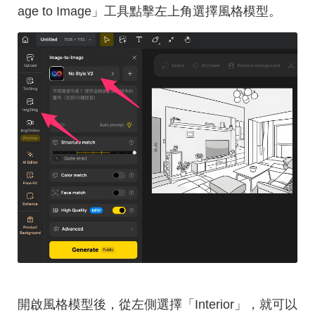
age to Image」工具點擊左上角選擇風格模型。
開啟風格模型後，從左側選擇「Interior」，就可以