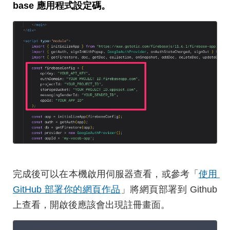
base 應用程式設定碼。
完成後可以在本機啟用伺服器查看，或參考「
使用 
GitHub 部署你的網頁作品
」將網頁部署到 Github
上查看，開啟後應該會出現註冊畫面。