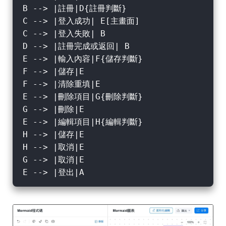
B --> |註冊|D{註冊判斷}

C --> |登入成功| E[主畫面]

C --> |登入失敗| B

D --> |註冊完成或返回| B

E --> |輸入內容|F{儲存判斷}

F --> |儲存|E

F --> |清除重填|E

E --> |刪除項目|G{刪除判斷}

G --> |刪除|E

E --> |編輯項目|H{編輯判斷}

H --> |儲存|E

H --> |取消|E

G --> |取消|E
