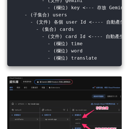
          - (文件) gemini

            - (欄位) key <--- 存放 Gemini A
    - (子集合) users

      - (文件) 各個 user Id <---- 自動產生 

        - (集合) cards 

          - (文件) card Id <---- 自動產生

            - (欄位) time

            - (欄位) word
