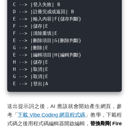
C --> |登入失敗| B

D --> |註冊完成或返回| B

E --> |輸入內容|F{儲存判斷}

F --> |儲存|E

F --> |清除重填|E

E --> |刪除項目|G{刪除判斷}

G --> |刪除|E

E --> |編輯項目|H{編輯判斷}

H --> |儲存|E

H --> |取消|E

G --> |取消|E

送出提示詞之後，AI 應該就會開始產生網頁，參
考「
下載 Vibe Coding 網頁程式碼
」教學，下載程
式碼之後用程式碼編輯器開啟編輯，
替換剛剛 Fire