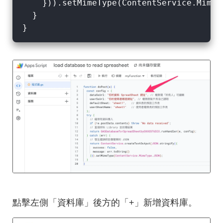
    })).setMimeType(ContentService.MimeTy
  }

點擊左側「資料庫」後方的「+」新增資料庫。