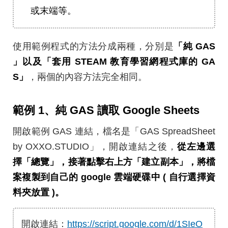
或末端等。
使用範例程式的方法分成兩種，分別是
「純 GAS
」以及「套用 STEAM 教育學習網程式庫的 GA
S」
，兩個的內容方法完全相同。
範例 1、純 GAS 讀取 Google Sheets
開啟範例 GAS 連結，檔名是「GAS SpreadSheet
by OXXO.STUDIO」，開啟連結之後，
從左邊選
擇「總覽」，接著點擊右上方「建立副本」，將檔
案複製到自己的 google 雲端硬碟中 ( 自行選擇資
料夾放置 )。
開啟連結：
https://script.google.com/d/1SIeO