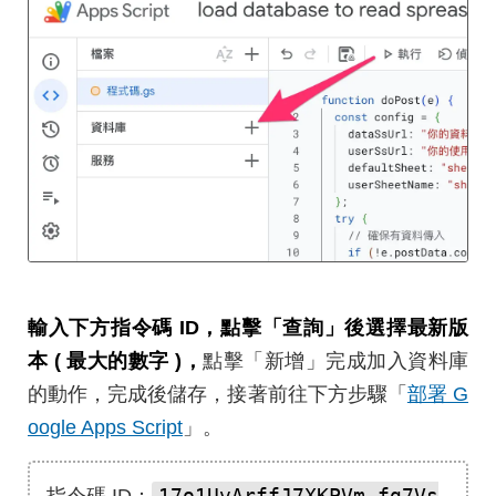
輸入下方指令碼 ID，點擊「查詢」後選擇最新版
本 ( 最大的數字 )，
點擊「新增」完成加入資料庫
的動作，完成後儲存，接著前往下方步驟「
部署 G
oogle Apps Script
」。
17o1UvArffJ7XKPVm_fg7Vs