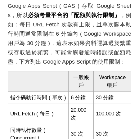
Google Apps Script ( GAS ) 存取 Google Sheet
s，所以
必須考量平台的「配額與執行限制」
，例
如：每日 URL Fetch 次數有上限，且單次腳本執
行時間通常限制在 6 分鐘內 ( Google Workspace
用戶為 30 分鐘 )，這表示如果資料運算過於繁重
或存取過於頻繁，可能會觸發逾時錯誤或配額耗
盡，下方列出 Google Apps Script 的使用限制：
一般帳
Workspace
戶
帳戶
指令碼執行時間 ( 單次 )
6 分鐘
30 分鐘
20,000
URL Fetch ( 每日 )
100,000 次
次
同時執行數量 (
30 次
30 次
Concurrent )