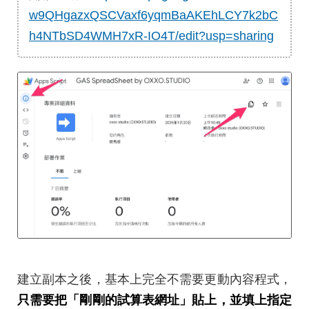
w9QHgazxQSCVaxf6yqmBaAKEhLCY7k2bC
h4NTbSD4WMH7xR-IO4T/edit?usp=sharing
建立副本之後，基本上完全不需要更動內容程式，
只需要把「剛剛的試算表網址」貼上，並填上指定