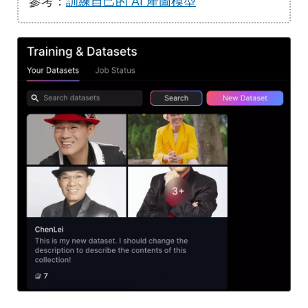
參考：
訓練自己的 AI 產圖模型