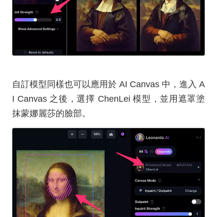
自訂模型同樣也可以應用於 AI Canvas 中，進入 A
I Canvas 之後，選擇 ChenLei 模型，並用遮罩塗
抹蒙娜麗莎的臉部。