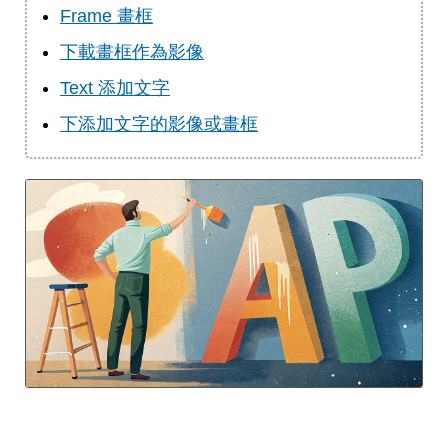
Frame 畫框
下載畫框作為影像
Text 添加文字
下添加文字的影像或畫框