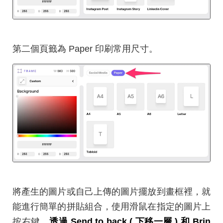
第二個頁籤為 Paper 印刷常用尺寸。
將產生的圖片或自己上傳的圖片擺放到畫框裡，就
能進行簡單的拼貼組合，使用滑鼠在指定的圖片上
按右鍵，
透過 Send to back ( 下移一層 ) 和 Brin