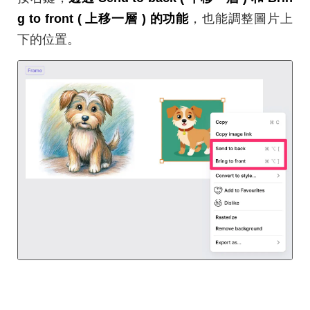
g to front ( 上移一層 ) 的功能
，也能調整圖片上
下的位置。