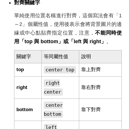
對齊關鍵字
單純使用位置名稱進行對齊，這個寫法會有「1
～2」個屬性值，使用後表示會將背景圖片的邊
緣或中心點貼齊指定位置，注意，
不能同時使
用「top 與 bottom」或「left 與 right」
。
關鍵字
等同屬性值
說明
top
center top
靠上對齊
right
right
靠右對齊
center
center
bottom
靠下對齊
bottom
left