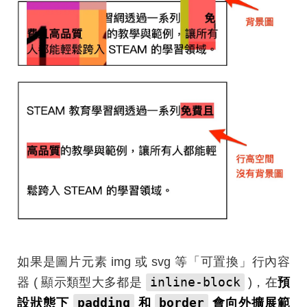
如果是圖片元素 img 或 svg 等「可置換」行內容
inline-block
器 ( 顯示類型大多都是
)，在
預
padding
border
設狀態下
和
會向外擴展範