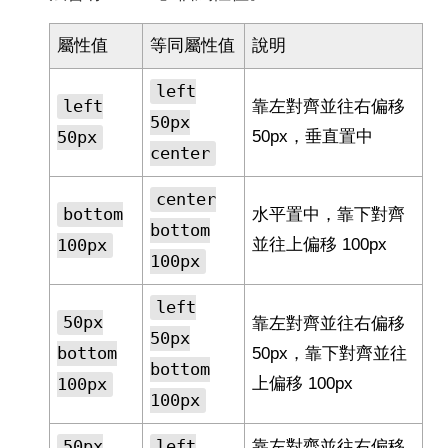
屬性值
等同屬性值
說明
left
left
靠左對齊並往右偏移
50px
50px
50px，垂直置中
center
center
bottom
水平置中，靠下對齊
bottom
100px
並往上偏移 100px
100px
left
50px
靠左對齊並往右偏移
50px
bottom
50px，靠下對齊並往
bottom
100px
上偏移 100px
100px
50px
left
靠左對齊並往右偏移