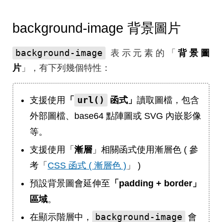
background-image 背景圖片
background-image
表示元素的「
背景圖
片
」，有下列幾個特性：
url()
支援使用
「
函式」
讀取圖檔，包含
外部圖檔、base64 點陣圖或 SVG 內嵌影像
等。
支援使用「
漸層
」相關函式使用漸層色 ( 參
考「
CSS 函式 ( 漸層色 )
」 )
預設背景圖會延伸至
「padding + border」
區域
。
background-image
在顯示階層中，
會