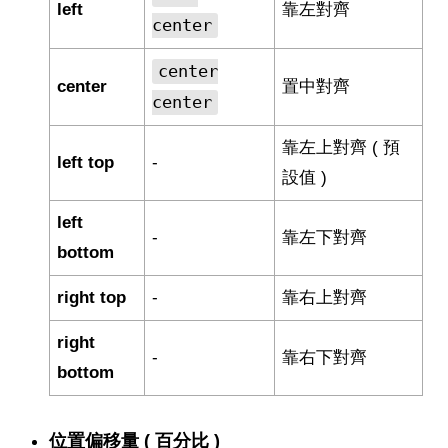
left
靠左對齊
center
center
center
置中對齊
center
靠左上對齊 ( 預
left top
-
設值 )
left
-
靠左下對齊
bottom
right top
-
靠右上對齊
right
-
靠右下對齊
bottom
位置偏移量 ( 百分比 )