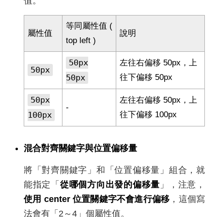
值。
等同屬性值 (
屬性值
說明
top left )
50px
左往右偏移 50px，上
50px
50px
往下偏移 50px
50px
左往右偏移 50px，上
-
100px
往下偏移 100px
混合對齊關鍵字與位置偏移量
將「對齊關鍵字」和「位置偏移量」組合，就
能指定「
從哪個方向出發的偏移量
」，注意，
使用 center 位置關鍵字不會進行偏移
，這個寫
法會有「2～4」個屬性值。