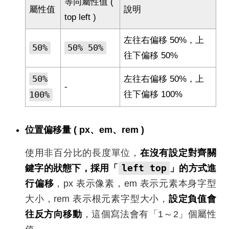
等同屬性值 (
屬性值
說明
top left )
左往右偏移 50%，上
50%
50% 50%
往下偏移 50%
50%
左往右偏移 50%，上
-
100%
往下偏移 100%
位置偏移量 ( px、em、rem )
使用非百分比的長度單位，
在沒有設定對齊關
left top
鍵字的狀態下，採用「
」的方式進
行偏移
，px 表示像素，em 表示元素本身字型
大小，rem 表示根元素字型大小，
設定負值會
往反方向移動
，這個寫法會有「1～2」個屬性