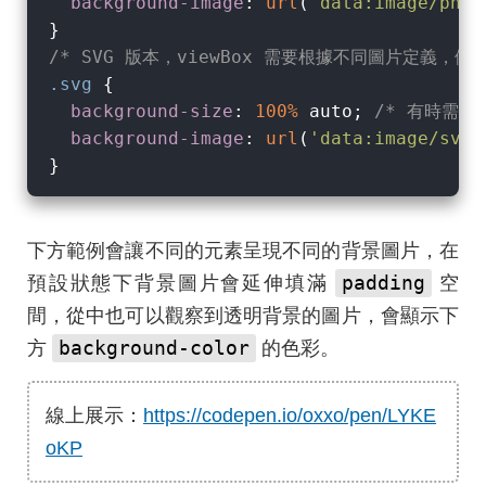
background-image
: 
url
(
"data:image/png
/* SVG 版本，viewBox 需要根據不同圖片定義，例如下方
.svg
 {

background-size
: 
100%
 auto; 
/* 有時需搭
background-image
: 
url
(
'data:image/svg
下方範例會讓不同的元素呈現不同的背景圖片，在
padding
預設狀態下背景圖片會延伸填滿
空
間，從中也可以觀察到透明背景的圖片，會顯示下
background-color
方
的色彩。
線上展示：
https://codepen.io/oxxo/pen/LYKE
oKP