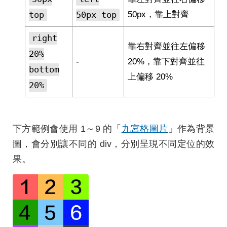
top
50px top
50px，靠上對齊
right
靠右對齊並往左偏移
20%
-
20%，靠下對齊並往
bottom
上偏移 20%
20%
下方範例會使用 1～9 的「
九宮格圖片
」作為背景
圖，會分別讓不同的 div，分別呈現不同定位的效
果。