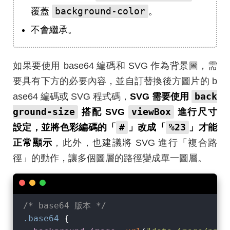
background-color
覆蓋
。
不會繼承。
如果要使用 base64 編碼和 SVG 作為背景圖，需
要具有下方的必要內容，並自訂替換後方圖片的 b
back
ase64 編碼或 SVG 程式碼，
SVG 需要使用
ground-size
viewBox
搭配 SVG
進行尺寸
#
%23
設定，並將色彩編碼的「
」改成「
」才能
正常顯示
，此外，也建議將 SVG 進行「複合路
徑」的動作，讓多個圖層的路徑變成單一圖層。
/* base64 版本 */
.base64
 {
