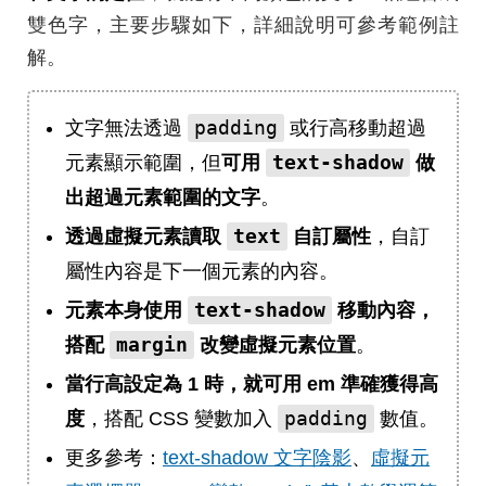
雙色字，主要步驟如下，詳細說明可參考範例註
解。
padding
文字無法透過
或行高移動超過
text-shadow
元素顯示範圍，但
可用
做
出超過元素範圍的文字
。
text
透過虛擬元素讀取
自訂屬性
，自訂
屬性內容是下一個元素的內容。
text-shadow
元素本身使用
移動內容，
margin
搭配
改變虛擬元素位置
。
當行高設定為 1 時，就可用 em 準確獲得高
padding
度
，搭配 CSS 變數加入
數值。
更多參考：
text-shadow 文字陰影
、
虛擬元