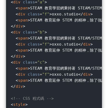
<
div
class
=
"a"
>
<
span
>
STEAM 教育學習網秉持著 STEAM/ST
<
div
class
=
"f"
>
oxxo.studio
</
div
>
<
span
>
STEAM 教育延伸 STEM 的精神，除
</
div
>
<
div
class
=
"b"
>
<
span
>
STEAM 教育學習網秉持著 STEAM/ST
<
div
class
=
"f"
>
oxxo.studio
</
div
>
<
span
>
STEAM 教育延伸 STEM 的精神，除
</
div
>
<
div
class
=
"c"
>
<
span
>
STEAM 教育學習網秉持著 STEAM/ST
<
div
class
=
"f"
>
oxxo.studio
</
div
>
<
span
>
STEAM 教育延伸 STEM 的精神，除
</
div
>
<!-- CSS 程式碼 -->
<
style
>