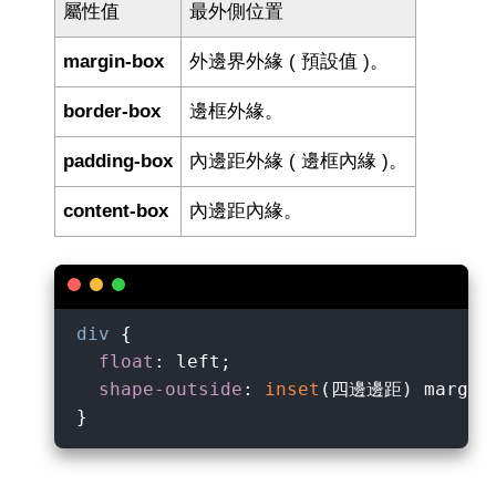
屬性值
最外側位置
margin-box
外邊界外緣 ( 預設值 )。
border-box
邊框外緣。
padding-box
內邊距外緣 ( 邊框內緣 )。
content-box
內邊距內緣。
div
 {

float
: left;

shape-outside
: 
inset
(四邊邊距) margin-