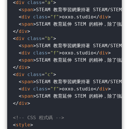
<
div
class
=
"a"
>
<
span
>
STEAM 教育學習網秉持著 STEAM/ST
<
div
class
=
"f"
>
oxxo.studio
</
div
>
<
span
>
STEAM 教育延伸 STEM 的精神，除
</
div
>
<
div
class
=
"b"
>
<
span
>
STEAM 教育學習網秉持著 STEAM/ST
<
div
class
=
"f"
>
oxxo.studio
</
div
>
<
span
>
STEAM 教育延伸 STEM 的精神，除
</
div
>
<
div
class
=
"c"
>
<
span
>
STEAM 教育學習網秉持著 STEAM/ST
<
div
class
=
"f"
>
oxxo.studio
</
div
>
<
span
>
STEAM 教育延伸 STEM 的精神，除
</
div
>
<!-- CSS 程式碼 -->
<
style
>