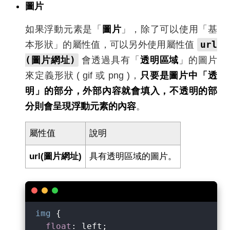
圖片
如果浮動元素是「
圖片
」，除了可以使用「基
url
本形狀」的屬性值，可以另外使用屬性值
(圖片網址)
會透過具有「
透明區域
」的圖片
來定義形狀 ( gif 或 png )，
只要是圖片中「透
明」的部分，外部內容就會填入，不透明的部
分則會呈現浮動元素的內容
。
屬性值
說明
url(圖片網址)
具有透明區域的圖片。
img
 {

float
: left;
