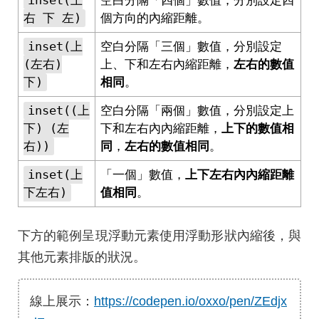
inset(上
空白分隔「四個」數值，分別設定四
右 下 左)
個方向的內縮距離。
inset(上
空白分隔「三個」數值，分別設定
(左右)
上、下和左右內縮距離，
左右的數值
下)
相同
。
inset((上
空白分隔「兩個」數值，分別設定上
下) (左
下和左右內內縮距離，
上下的數值相
右))
同
，
左右的數值相同
。
inset(上
「一個」數值，
上下左右內內縮距離
下左右)
值相同
。
下方的範例呈現浮動元素使用浮動形狀內縮後，與
其他元素排版的狀況。
線上展示：
https://codepen.io/oxxo/pen/ZEdjx