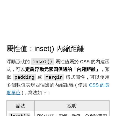
屬性值：inset() 內縮距離
inset()
浮動形狀的
屬性值屬於 CSS 的內建函
式，可以
定義浮動元素四個邊的「內縮距離」
，類
padding
margin
似
或
樣式屬性，可以使用
多個數值表現四個邊的內縮距離 ( 使用
CSS 的長
度單位
)，寫法如下：
語法
說明