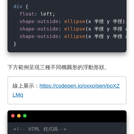
div
 {

float
: left;

shape-outside
: 
ellipse
(x 半徑 y 半徑);  
shape-outside
: 
ellipse
(x 半徑 y 半徑 at 
shape-outside
: 
ellipse
(x 半徑 y 半徑 at 
下方範例呈現三種不同橢圓形的浮動形狀。
線上展示：
https://codepen.io/oxxo/pen/poXZ
LMq
<!-- HTML 程式碼-->