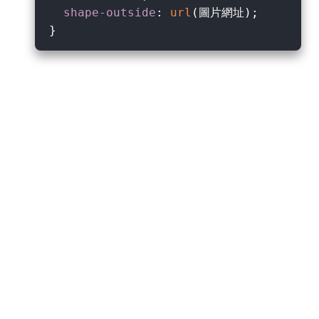
shape-outside
: 
url
(圖片網址);
