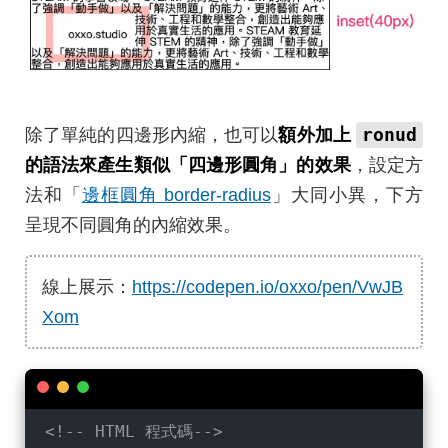
ronud
除了單純的四邊形內縮，也可以
額外加上
的語法來產生類似「四邊形圓角」的效果
，設定方
法和「
邊框圓角 border-radius
」大同小異，下方
呈現不同圓角的內縮效果。
線上展示：
https://codepen.io/oxxo/pen/VwJB
Xom
<!-- HTML 程式碼-->