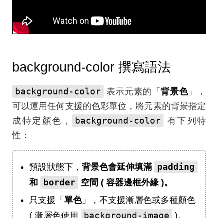
background-color 撰寫語法
background-color
表示元素的「
背景色
」，
可以運用任何支援的色彩單位，將元素的背景指定
background-color
成特定顏色，
有下列特
性：
padding
預設狀態下，
背景色會延伸填滿
border
和
空間 ( 容器邊框外緣 )。
只支援「
單色
」，不支援漸層色或多種顏色
background-image
( 漸層色使用
)。