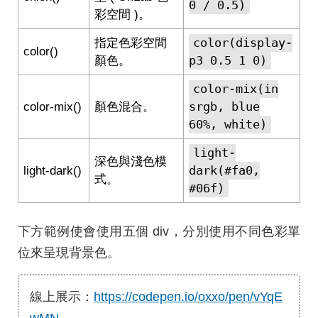
0 / 0.5)
彩空間 )。
color(display-
指定色彩空間
color()
p3 0.5 1 0)
顏色。
color-mix(in
srgb, blue
color-mix()
顏色混合。
60%, white)
light-
深色與淺色模
dark(#fa0,
light-dark()
式。
#06f)
下方範例使會使用五個 div，分別使用不同色彩單
位來呈現背景色。
線上展示：
https://codepen.io/oxxo/pen/vYqE