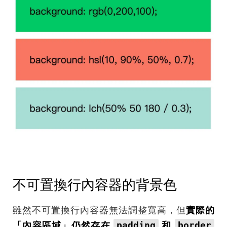
不可置換行內容器的背景色
雖然不可置換行內容器無法調整寬高，但
實際的
padding
border
「內容區域」仍然存在
和