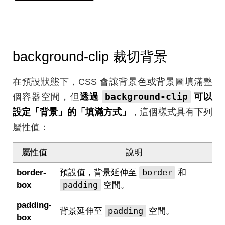
background-clip 裁切背景
在預設狀態下，CSS 會讓背景色或背景圖填滿整
background-clip
個容器空間，但
透過
可以
設定「背景」的「填滿方式」
，這個樣式具有下列
屬性值：
屬性值
說明
border
border-
預設值，背景延伸至
和
padding
box
空間。
padding-
padding
背景延伸至
空間。
box