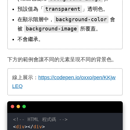
transparent
預設值為「
」透明色。
background-color
在顯示階層中，
會
background-image
被
所覆蓋。
不會繼承。
下方的範例會讓不同的元素呈現不同的背景色。
線上展示：
https://codepen.io/oxxo/pen/KKjw
LEQ
<!-- HTML 程式碼 -->
<
div
>
</
div
>