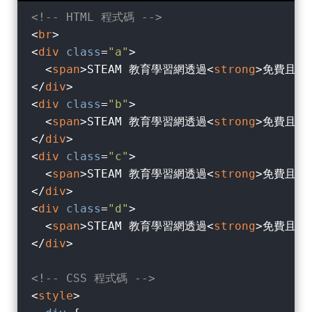
<!-- HTML 程式碼 -->
<
br
>
<
div
class
=
"a"
>
<
span
>
STEAM 教育學習網透過
<
strong
>
免費且高
</
div
>
<
div
class
=
"b"
>
<
span
>
STEAM 教育學習網透過
<
strong
>
免費且高
</
div
>
<
div
class
=
"c"
>
<
span
>
STEAM 教育學習網透過
<
strong
>
免費且高
</
div
>
<
div
class
=
"d"
>
<
span
>
STEAM 教育學習網透過
<
strong
>
免費且高
</
div
>
<!-- CSS 程式碼 -->
<
style
>