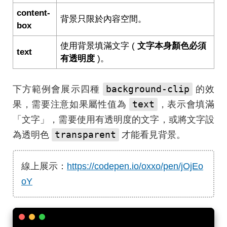
content-
背景只限於內容空間。
box
使用背景填滿文字 (
文字本身顏色必須
text
有透明度
)。
background-clip
下方範例會展示四種
的效
text
果，需要注意如果屬性值為
，表示會填滿
「文字」，需要使用有透明度的文字，或將文字設
transparent
為透明色
才能看見背景。
線上展示：
https://codepen.io/oxxo/pen/jOjEo
oY